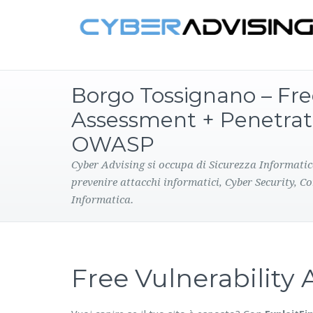
Borgo Tossignano – Free
Assessment + Penetrat
OWASP
Cyber Advising si occupa di Sicurezza Informatic
prevenire attacchi informatici, Cyber Security, C
Informatica.
Free Vulnerabilit