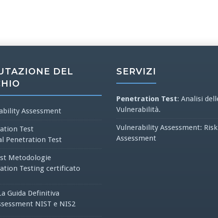
UTAZIONE DEL
SERVIZI
CHIO
Penetration Test
: Analisi dell
Vulnerabilità.
ability Assessment
Vulnerability Assessment: Risk
ation Test
Assessment
al Penetration Test
st Metodologie
ation Testing certificato
La Guida Definitiva
ssessment NIST e NIS2