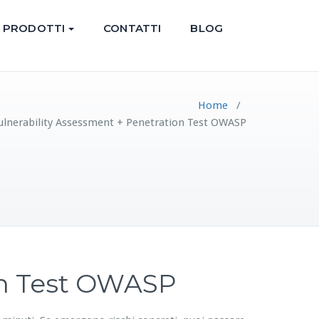
PRODOTTI
CONTATTI
BLOG
Home
/
ulnerability Assessment + Penetration Test OWASP
on Test OWASP