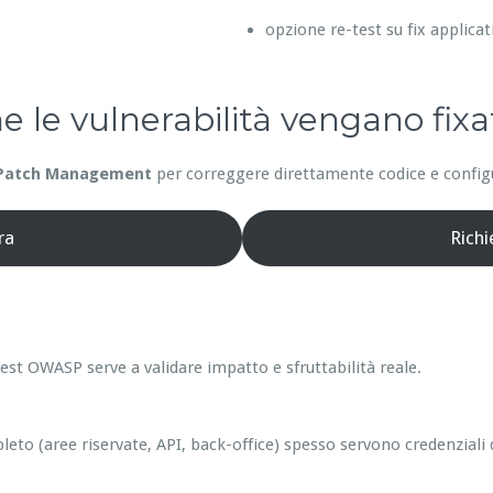
opzione re-test su fix applicat
he le vulnerabilità vengano fixa
Patch Management
per correggere direttamente codice e configur
ra
Rich
est OWASP serve a validare impatto e sfruttabilità reale.
leto (aree riservate, API, back-office) spesso servono credenziali 