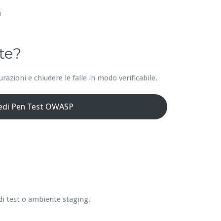
i
te?
azioni e chiudere le falle in modo verificabile.
iedi Pen Test OWASP
di test o ambiente staging.