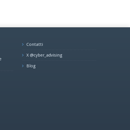
Contatti
X @cyber_advising
e
Blog