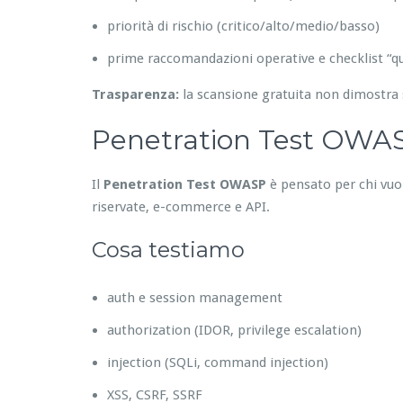
priorità di rischio (critico/alto/medio/basso)
prime raccomandazioni operative e checklist “qu
Trasparenza:
la scansione gratuita non dimostra 
Penetration Test OWASP
Il
Penetration Test OWASP
è pensato per chi vuole
riservate, e-commerce e API.
Cosa testiamo
auth e session management
authorization (IDOR, privilege escalation)
injection (SQLi, command injection)
XSS, CSRF, SSRF