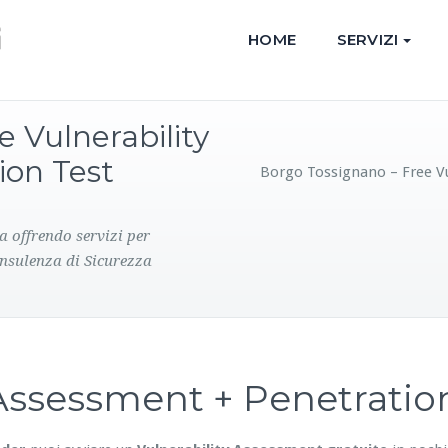
HOME
SERVIZI
 Vulnerability
ion Test
Borgo Tossignano – Free V
a offrendo servizi per
onsulenza di Sicurezza
y Assessment + Penetrati