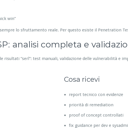
ick win”
sempre lo sfruttamento reale. Per questo esiste il Penetration T
: analisi completa e validazi
 risultati “serî”: test manuali, validazione delle vulnerabilità e im
Cosa ricevi
report tecnico con evidenze
priorità di remediation
proof of concept controllati
fix guidance per dev e sysadm