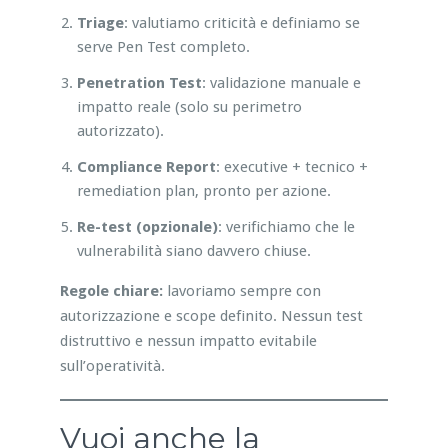
Triage
: valutiamo criticità e definiamo se
serve Pen Test completo.
Penetration Test
: validazione manuale e
impatto reale (solo su perimetro
autorizzato).
Compliance Report
: executive + tecnico +
remediation plan, pronto per azione.
Re-test (opzionale)
: verifichiamo che le
vulnerabilità siano davvero chiuse.
Regole chiare:
lavoriamo sempre con
autorizzazione e scope definito. Nessun test
distruttivo e nessun impatto evitabile
sull’operatività.
Vuoi anche la