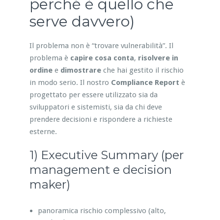
perché è quello che
serve davvero)
Il problema non è “trovare vulnerabilità”. Il
problema è
capire cosa conta
,
risolvere in
ordine
e
dimostrare
che hai gestito il rischio
in modo serio. Il nostro
Compliance Report
è
progettato per essere utilizzato sia da
sviluppatori e sistemisti, sia da chi deve
prendere decisioni e rispondere a richieste
esterne.
1) Executive Summary (per
management e decision
maker)
panoramica rischio complessivo (alto,