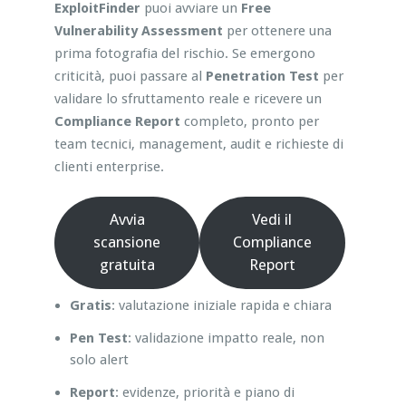
ExploitFinder
puoi avviare un
Free
Vulnerability Assessment
per ottenere una
prima fotografia del rischio. Se emergono
criticità, puoi passare al
Penetration Test
per
validare lo sfruttamento reale e ricevere un
Compliance Report
completo, pronto per
team tecnici, management, audit e richieste di
clienti enterprise.
Avvia
Vedi il
scansione
Compliance
gratuita
Report
Gratis
: valutazione iniziale rapida e chiara
Pen Test
: validazione impatto reale, non
solo alert
Report
: evidenze, priorità e piano di