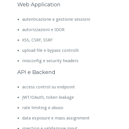
Web Application
autenticazione e gestione sessioni
autorizzazioni e IDOR
XSS, CSRF, SSRF
upload file e bypass controlli
misconfig e security headers
API e Backend
access control su endpoint
JWT/OAuth, token leakage
rate limiting e abuso
data exposure e mass assignment
injection e validazione input