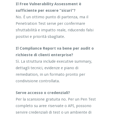
Il Free Vulnerability Assessment è
sufficiente per essere “sicuri”?
No. È un ottimo punto di partenza, ma il
Penetration Test serve per confermare
sfruttabilità e impatto reale, riducendo falsi
positivi e priorità sbagliate.
Il Compliance Report va bene per audit o
richieste di clienti enterprise?
Sì. La struttura include executive summary,
dettagli tecnici, evidenze e piano di
remediation, in un formato pronto per
condivisione controllata.
Serve accesso o credenziali?
Per la scansione gratuita no. Per un Pen Test
completo su aree riservate o API, possono
servire credenziali di test o un ambiente di