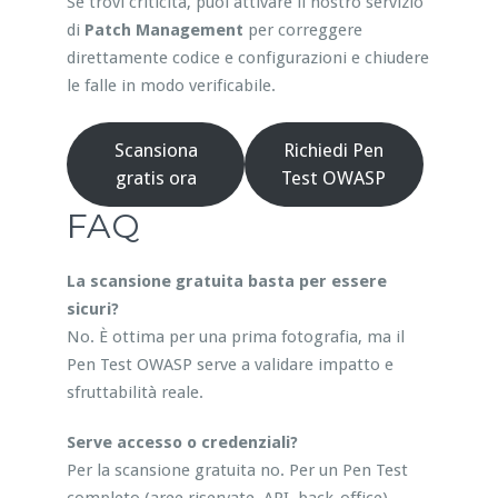
Se trovi criticità, puoi attivare il nostro servizio
di
Patch Management
per correggere
direttamente codice e configurazioni e chiudere
le falle in modo verificabile.
Scansiona
Richiedi Pen
gratis ora
Test OWASP
FAQ
La scansione gratuita basta per essere
sicuri?
No. È ottima per una prima fotografia, ma il
Pen Test OWASP serve a validare impatto e
sfruttabilità reale.
Serve accesso o credenziali?
Per la scansione gratuita no. Per un Pen Test