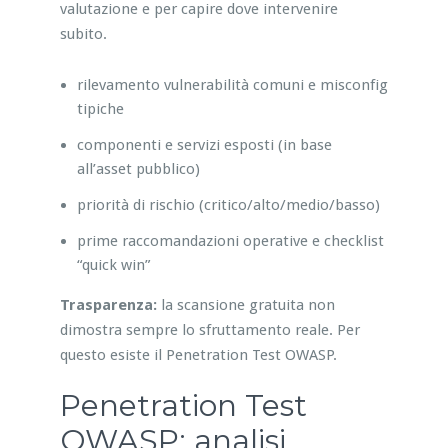
valutazione e per capire dove intervenire
subito.
rilevamento vulnerabilità comuni e misconfig
tipiche
componenti e servizi esposti (in base
all’asset pubblico)
priorità di rischio (critico/alto/medio/basso)
prime raccomandazioni operative e checklist
“quick win”
Trasparenza:
la scansione gratuita non
dimostra sempre lo sfruttamento reale. Per
questo esiste il Penetration Test OWASP.
Penetration Test
OWASP: analisi