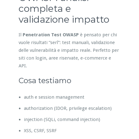
completa e
validazione impatto
Il
Penetration Test OWASP
è pensato per chi
vuole risultati “serî”: test manuali, validazione
delle vulnerabilità e impatto reale. Perfetto per
siti con login, aree riservate, e-commerce e
API.
Cosa testiamo
auth e session management
authorization (IDOR, privilege escalation)
injection (SQLi, command injection)
XSS, CSRF, SSRF