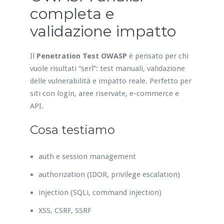
completa e
validazione impatto
Il
Penetration Test OWASP
è pensato per chi
vuole risultati “serî”: test manuali, validazione
delle vulnerabilità e impatto reale. Perfetto per
siti con login, aree riservate, e-commerce e
API.
Cosa testiamo
auth e session management
authorization (IDOR, privilege escalation)
injection (SQLi, command injection)
XSS, CSRF, SSRF