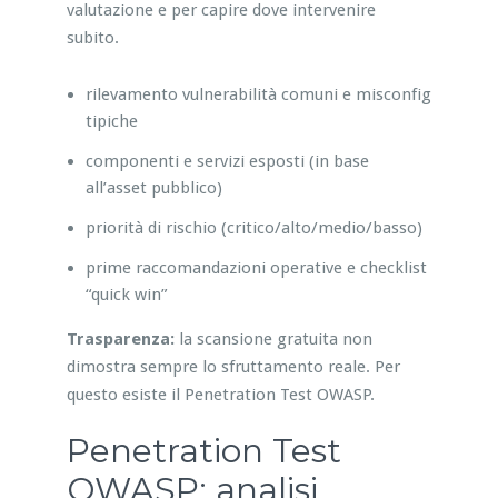
valutazione e per capire dove intervenire
subito.
rilevamento vulnerabilità comuni e misconfig
tipiche
componenti e servizi esposti (in base
all’asset pubblico)
priorità di rischio (critico/alto/medio/basso)
prime raccomandazioni operative e checklist
“quick win”
Trasparenza:
la scansione gratuita non
dimostra sempre lo sfruttamento reale. Per
questo esiste il Penetration Test OWASP.
Penetration Test
OWASP: analisi