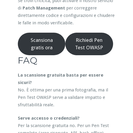
Se trovi criticità, puoi attivare il nostro servizio
di
Patch Management
per correggere
direttamente codice e configurazioni e chiudere
le falle in modo verificabile.
Scansiona
Richiedi Pen
gratis ora
Test OWASP
FAQ
La scansione gratuita basta per essere
sicuri?
No. È ottima per una prima fotografia, ma il
Pen Test OWASP serve a validare impatto e
sfruttabilità reale.
Serve accesso o credenziali?
Per la scansione gratuita no. Per un Pen Test