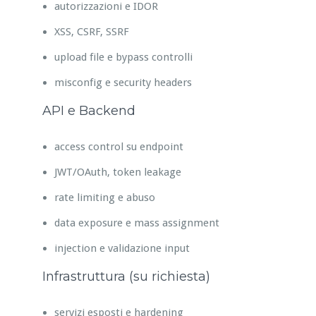
autorizzazioni e IDOR
XSS, CSRF, SSRF
upload file e bypass controlli
misconfig e security headers
API e Backend
access control su endpoint
JWT/OAuth, token leakage
rate limiting e abuso
data exposure e mass assignment
injection e validazione input
Infrastruttura (su richiesta)
servizi esposti e hardening