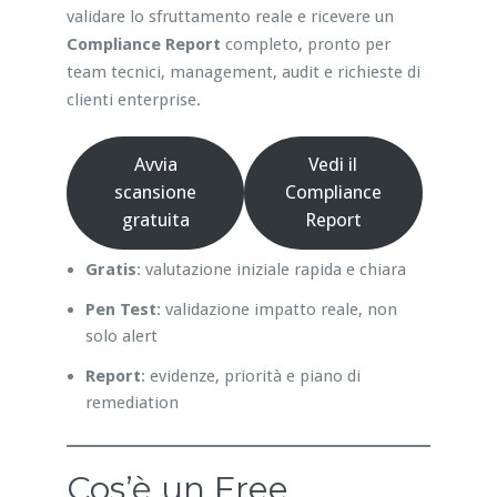
validare lo sfruttamento reale e ricevere un
Compliance Report
completo, pronto per
team tecnici, management, audit e richieste di
clienti enterprise.
Avvia
Vedi il
scansione
Compliance
gratuita
Report
Gratis
: valutazione iniziale rapida e chiara
Pen Test
: validazione impatto reale, non
solo alert
Report
: evidenze, priorità e piano di
remediation
Cos’è un Free