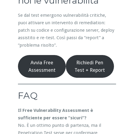
noi le vulnerabilità
Se dal test emergono vulnerabilità critiche,
puoi attivare un intervento di remediation:
patch su codice e configurazione server, deploy
assistito e re-test. Così passi da “report” a
“problema risolto”.
Avvia Free
Richiedi Pen
Assessment
Test + Report
FAQ
Il Free Vulnerability Assessment è
sufficiente per essere “sicuri”?
No. È un ottimo punto di partenza, ma il
Penetration Test serve per confermare