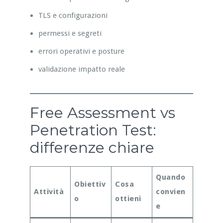
TLS e configurazioni
permessi e segreti
errori operativi e posture
validazione impatto reale
Free Assessment vs
Penetration Test:
differenze chiare
Quando
Obiettiv
Cosa
Attività
convien
o
ottieni
e