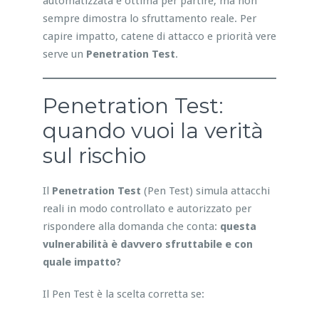
automatizzata è ottima per partire, ma non
sempre dimostra lo sfruttamento reale. Per
capire impatto, catene di attacco e priorità vere
serve un
Penetration Test
.
Penetration Test:
quando vuoi la verità
sul rischio
Il
Penetration Test
(Pen Test) simula attacchi
reali in modo controllato e autorizzato per
rispondere alla domanda che conta:
questa
vulnerabilità è davvero sfruttabile e con
quale impatto?
Il Pen Test è la scelta corretta se: