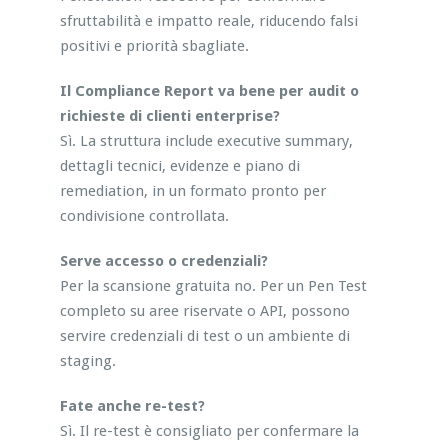
sfruttabilità e impatto reale, riducendo falsi
positivi e priorità sbagliate.
Il Compliance Report va bene per audit o
richieste di clienti enterprise?
Sì. La struttura include executive summary,
dettagli tecnici, evidenze e piano di
remediation, in un formato pronto per
condivisione controllata.
Serve accesso o credenziali?
Per la scansione gratuita no. Per un Pen Test
completo su aree riservate o API, possono
servire credenziali di test o un ambiente di
staging.
Fate anche re-test?
Sì. Il re-test è consigliato per confermare la