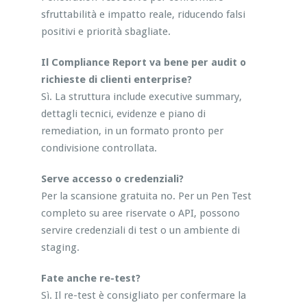
sfruttabilità e impatto reale, riducendo falsi
positivi e priorità sbagliate.
Il Compliance Report va bene per audit o
richieste di clienti enterprise?
Sì. La struttura include executive summary,
dettagli tecnici, evidenze e piano di
remediation, in un formato pronto per
condivisione controllata.
Serve accesso o credenziali?
Per la scansione gratuita no. Per un Pen Test
completo su aree riservate o API, possono
servire credenziali di test o un ambiente di
staging.
Fate anche re-test?
Sì. Il re-test è consigliato per confermare la