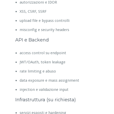
autorizzazioni e IDOR
XSS, CSRF, SSRF
upload file e bypass controlli
misconfig e security headers
API e Backend
access control su endpoint
JWT/OAuth, token leakage
rate limiting e abuso
data exposure e mass assignment
injection e validazione input
Infrastruttura (su richiesta)
servizi esposti e hardening