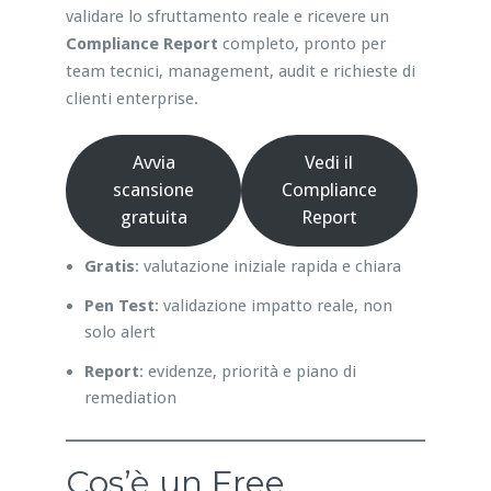
validare lo sfruttamento reale e ricevere un
Compliance Report
completo, pronto per
team tecnici, management, audit e richieste di
clienti enterprise.
Avvia
Vedi il
scansione
Compliance
gratuita
Report
Gratis
: valutazione iniziale rapida e chiara
Pen Test
: validazione impatto reale, non
solo alert
Report
: evidenze, priorità e piano di
remediation
Cos’è un Free