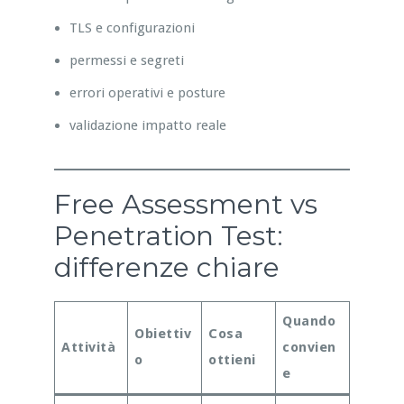
TLS e configurazioni
permessi e segreti
errori operativi e posture
validazione impatto reale
Free Assessment vs
Penetration Test:
differenze chiare
Quando
Obiettiv
Cosa
Attività
convien
o
ottieni
e