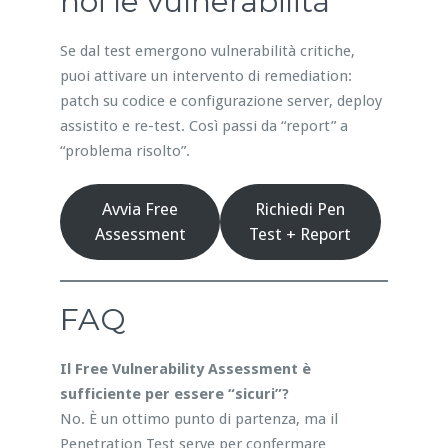
noi le vulnerabilità
Se dal test emergono vulnerabilità critiche,
puoi attivare un intervento di remediation:
patch su codice e configurazione server, deploy
assistito e re-test. Così passi da “report” a
“problema risolto”.
Avvia Free
Richiedi Pen
Assessment
Test + Report
FAQ
Il Free Vulnerability Assessment è
sufficiente per essere “sicuri”?
No. È un ottimo punto di partenza, ma il
Penetration Test serve per confermare