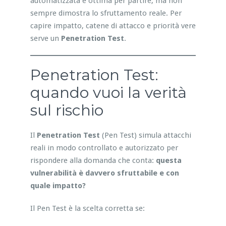
automatizzata è ottima per partire, ma non
sempre dimostra lo sfruttamento reale. Per
capire impatto, catene di attacco e priorità vere
serve un
Penetration Test
.
Penetration Test:
quando vuoi la verità
sul rischio
Il
Penetration Test
(Pen Test) simula attacchi
reali in modo controllato e autorizzato per
rispondere alla domanda che conta:
questa
vulnerabilità è davvero sfruttabile e con
quale impatto?
Il Pen Test è la scelta corretta se: