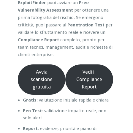
ExploitFinder
puoi avviare un
Free
Vulnerability Assessment
per ottenere una
prima fotografia del rischio. Se emergono
criticità, puoi passare al
Penetration Test
per
validare lo sfruttamento reale e ricevere un
Compliance Report
completo, pronto per
team tecnici, management, audit e richieste di
clienti enterprise.
Avvia
Vedi il
scansione
Compliance
gratuita
Report
Gratis
: valutazione iniziale rapida e chiara
Pen Test
: validazione impatto reale, non
solo alert
Report
: evidenze, priorità e piano di