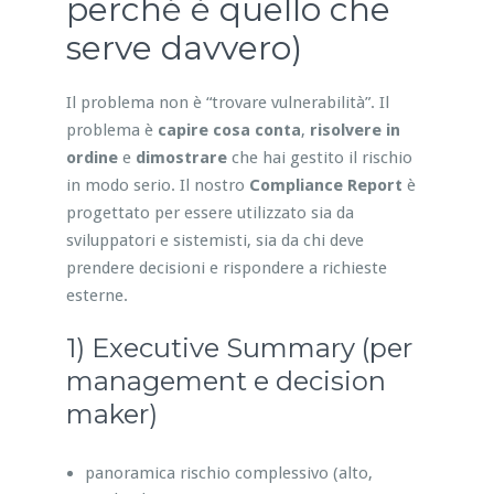
perché è quello che
serve davvero)
Il problema non è “trovare vulnerabilità”. Il
problema è
capire cosa conta
,
risolvere in
ordine
e
dimostrare
che hai gestito il rischio
in modo serio. Il nostro
Compliance Report
è
progettato per essere utilizzato sia da
sviluppatori e sistemisti, sia da chi deve
prendere decisioni e rispondere a richieste
esterne.
1) Executive Summary (per
management e decision
maker)
panoramica rischio complessivo (alto,