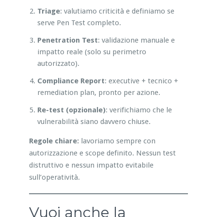
Triage
: valutiamo criticità e definiamo se
serve Pen Test completo.
Penetration Test
: validazione manuale e
impatto reale (solo su perimetro
autorizzato).
Compliance Report
: executive + tecnico +
remediation plan, pronto per azione.
Re-test (opzionale)
: verifichiamo che le
vulnerabilità siano davvero chiuse.
Regole chiare:
lavoriamo sempre con
autorizzazione e scope definito. Nessun test
distruttivo e nessun impatto evitabile
sull’operatività.
Vuoi anche la