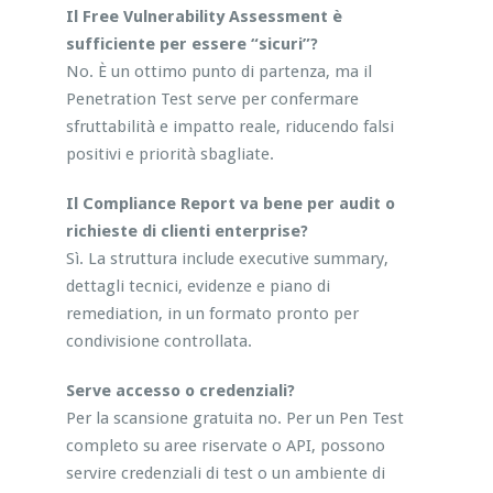
Il Free Vulnerability Assessment è
sufficiente per essere “sicuri”?
No. È un ottimo punto di partenza, ma il
Penetration Test serve per confermare
sfruttabilità e impatto reale, riducendo falsi
positivi e priorità sbagliate.
Il Compliance Report va bene per audit o
richieste di clienti enterprise?
Sì. La struttura include executive summary,
dettagli tecnici, evidenze e piano di
remediation, in un formato pronto per
condivisione controllata.
Serve accesso o credenziali?
Per la scansione gratuita no. Per un Pen Test
completo su aree riservate o API, possono
servire credenziali di test o un ambiente di