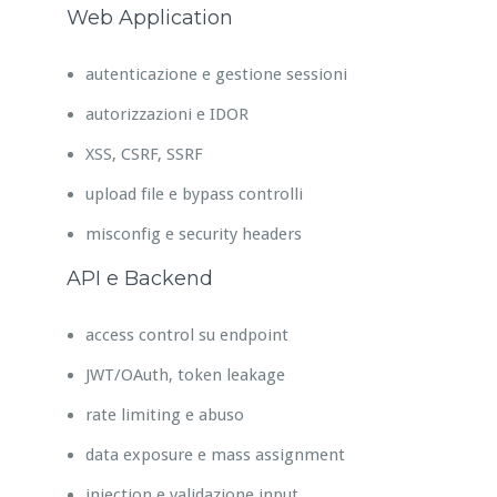
Web Application
autenticazione e gestione sessioni
autorizzazioni e IDOR
XSS, CSRF, SSRF
upload file e bypass controlli
misconfig e security headers
API e Backend
access control su endpoint
JWT/OAuth, token leakage
rate limiting e abuso
data exposure e mass assignment
injection e validazione input