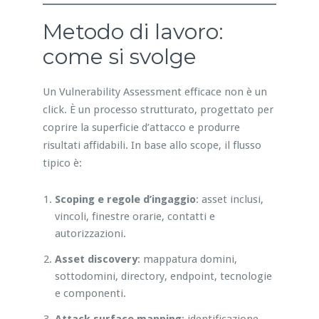
Metodo di lavoro:
come si svolge
Un Vulnerability Assessment efficace non è un
click. È un processo strutturato, progettato per
coprire la superficie d’attacco e produrre
risultati affidabili. In base allo scope, il flusso
tipico è:
Scoping e regole d’ingaggio
: asset inclusi,
vincoli, finestre orarie, contatti e
autorizzazioni.
Asset discovery
: mappatura domini,
sottodomini, directory, endpoint, tecnologie
e componenti.
Attack surface mapping
: identificazione