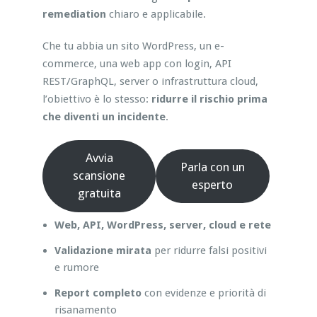
remediation
chiaro e applicabile.
Che tu abbia un sito WordPress, un e-
commerce, una web app con login, API
REST/GraphQL, server o infrastruttura cloud,
l’obiettivo è lo stesso:
ridurre il rischio prima
che diventi un incidente
.
Avvia
Parla con un
scansione
esperto
gratuita
Web, API, WordPress, server, cloud e rete
Validazione mirata
per ridurre falsi positivi
e rumore
Report completo
con evidenze e priorità di
risanamento