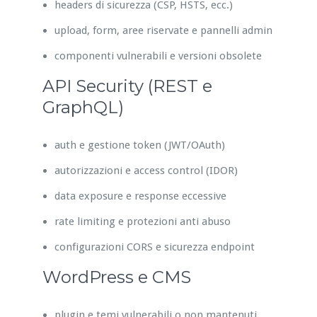
headers di sicurezza (CSP, HSTS, ecc.)
upload, form, aree riservate e pannelli admin
componenti vulnerabili e versioni obsolete
API Security (REST e
GraphQL)
auth e gestione token (JWT/OAuth)
autorizzazioni e access control (IDOR)
data exposure e response eccessive
rate limiting e protezioni anti abuso
configurazioni CORS e sicurezza endpoint
WordPress e CMS
plugin e temi vulnerabili o non mantenuti