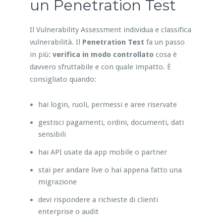
un Penetration Test
Il Vulnerability Assessment individua e classifica
vulnerabilità. Il
Penetration Test
fa un passo
in più:
verifica in modo controllato
cosa è
davvero sfruttabile e con quale impatto. È
consigliato quando:
hai login, ruoli, permessi e aree riservate
gestisci pagamenti, ordini, documenti, dati
sensibili
hai API usate da app mobile o partner
stai per andare live o hai appena fatto una
migrazione
devi rispondere a richieste di clienti
enterprise o audit