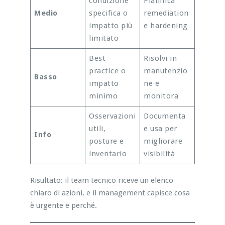
condizione
Pianifica
Medio
specifica o
remediation
impatto più
e hardening
limitato
Best
Risolvi in
practice o
manutenzio
Basso
impatto
ne e
minimo
monitora
Osservazioni
Documenta
utili,
e usa per
Info
posture e
migliorare
inventario
visibilità
Risultato: il team tecnico riceve un elenco
chiaro di azioni, e il management capisce cosa
è urgente e perché.