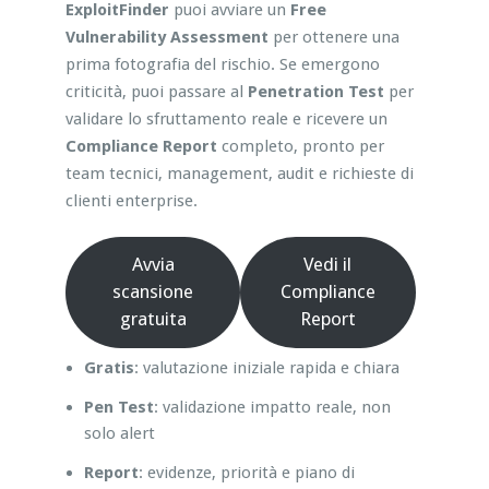
ExploitFinder
puoi avviare un
Free
Vulnerability Assessment
per ottenere una
prima fotografia del rischio. Se emergono
criticità, puoi passare al
Penetration Test
per
validare lo sfruttamento reale e ricevere un
Compliance Report
completo, pronto per
team tecnici, management, audit e richieste di
clienti enterprise.
Avvia
Vedi il
scansione
Compliance
gratuita
Report
Gratis
: valutazione iniziale rapida e chiara
Pen Test
: validazione impatto reale, non
solo alert
Report
: evidenze, priorità e piano di