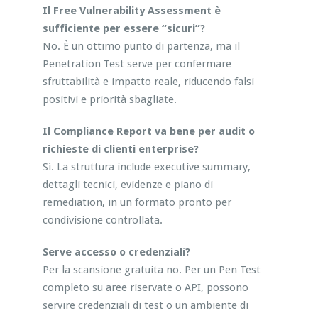
Il Free Vulnerability Assessment è
sufficiente per essere “sicuri”?
No. È un ottimo punto di partenza, ma il
Penetration Test serve per confermare
sfruttabilità e impatto reale, riducendo falsi
positivi e priorità sbagliate.
Il Compliance Report va bene per audit o
richieste di clienti enterprise?
Sì. La struttura include executive summary,
dettagli tecnici, evidenze e piano di
remediation, in un formato pronto per
condivisione controllata.
Serve accesso o credenziali?
Per la scansione gratuita no. Per un Pen Test
completo su aree riservate o API, possono
servire credenziali di test o un ambiente di