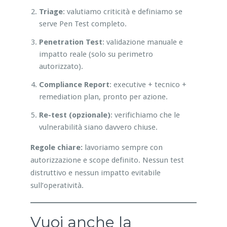
Triage
: valutiamo criticità e definiamo se
serve Pen Test completo.
Penetration Test
: validazione manuale e
impatto reale (solo su perimetro
autorizzato).
Compliance Report
: executive + tecnico +
remediation plan, pronto per azione.
Re-test (opzionale)
: verifichiamo che le
vulnerabilità siano davvero chiuse.
Regole chiare:
lavoriamo sempre con
autorizzazione e scope definito. Nessun test
distruttivo e nessun impatto evitabile
sull’operatività.
Vuoi anche la