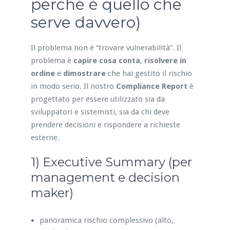
perché è quello che
serve davvero)
Il problema non è “trovare vulnerabilità”. Il
problema è
capire cosa conta
,
risolvere in
ordine
e
dimostrare
che hai gestito il rischio
in modo serio. Il nostro
Compliance Report
è
progettato per essere utilizzato sia da
sviluppatori e sistemisti, sia da chi deve
prendere decisioni e rispondere a richieste
esterne.
1) Executive Summary (per
management e decision
maker)
panoramica rischio complessivo (alto,