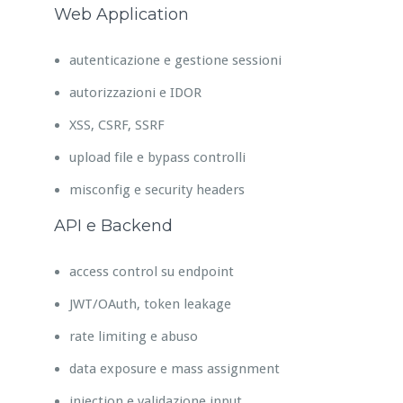
Web Application
autenticazione e gestione sessioni
autorizzazioni e IDOR
XSS, CSRF, SSRF
upload file e bypass controlli
misconfig e security headers
API e Backend
access control su endpoint
JWT/OAuth, token leakage
rate limiting e abuso
data exposure e mass assignment
injection e validazione input