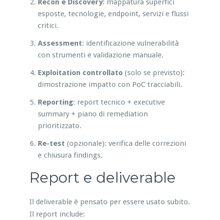
Recon e Discovery
: mappatura superfici
esposte, tecnologie, endpoint, servizi e flussi
critici.
Assessment
: identificazione vulnerabilità
con strumenti e validazione manuale.
Exploitation controllato
(solo se previsto):
dimostrazione impatto con PoC tracciabili.
Reporting
: report tecnico + executive
summary + piano di remediation
prioritizzato.
Re-test
(opzionale): verifica delle correzioni
e chiusura findings.
Report e deliverable
Il deliverable è pensato per essere usato subito.
Il report include: