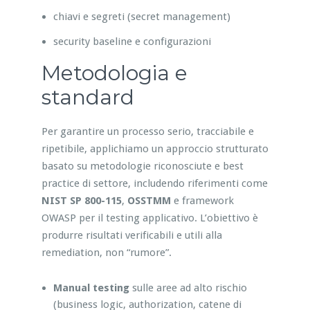
chiavi e segreti (secret management)
security baseline e configurazioni
Metodologia e
standard
Per garantire un processo serio, tracciabile e
ripetibile, applichiamo un approccio strutturato
basato su metodologie riconosciute e best
practice di settore, includendo riferimenti come
NIST SP 800-115
,
OSSTMM
e framework
OWASP per il testing applicativo. L’obiettivo è
produrre risultati verificabili e utili alla
remediation, non “rumore”.
Manual testing
sulle aree ad alto rischio
(business logic, authorization, catene di