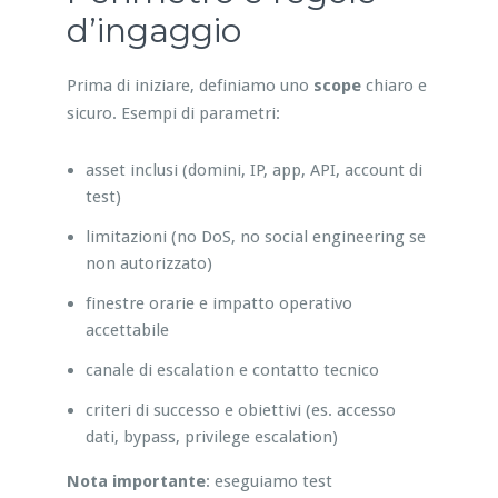
d’ingaggio
Prima di iniziare, definiamo uno
scope
chiaro e
sicuro. Esempi di parametri:
asset inclusi (domini, IP, app, API, account di
test)
limitazioni (no DoS, no social engineering se
non autorizzato)
finestre orarie e impatto operativo
accettabile
canale di escalation e contatto tecnico
criteri di successo e obiettivi (es. accesso
dati, bypass, privilege escalation)
Nota importante
: eseguiamo test