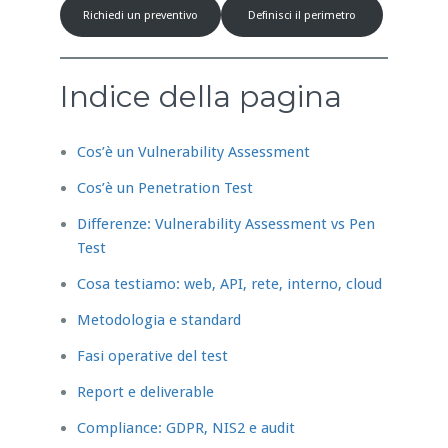
Richiedi un preventivo
Definisci il perimetro
Indice della pagina
Cos’è un Vulnerability Assessment
Cos’è un Penetration Test
Differenze: Vulnerability Assessment vs Pen
Test
Cosa testiamo: web, API, rete, interno, cloud
Metodologia e standard
Fasi operative del test
Report e deliverable
Compliance: GDPR, NIS2 e audit