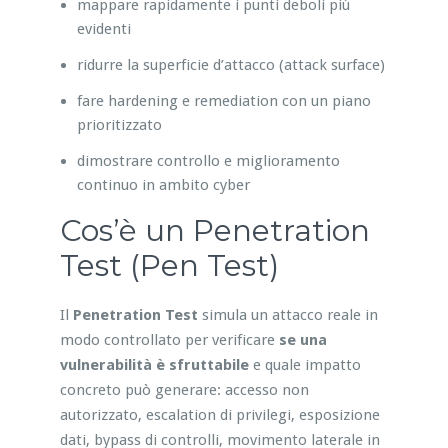
mappare rapidamente i punti deboli più
evidenti
ridurre la superficie d’attacco (attack surface)
fare hardening e remediation con un piano
prioritizzato
dimostrare controllo e miglioramento
continuo in ambito cyber
Cos’è un Penetration
Test (Pen Test)
Il
Penetration Test
simula un attacco reale in
modo controllato per verificare
se una
vulnerabilità è sfruttabile
e quale impatto
concreto può generare: accesso non
autorizzato, escalation di privilegi, esposizione
dati, bypass di controlli, movimento laterale in