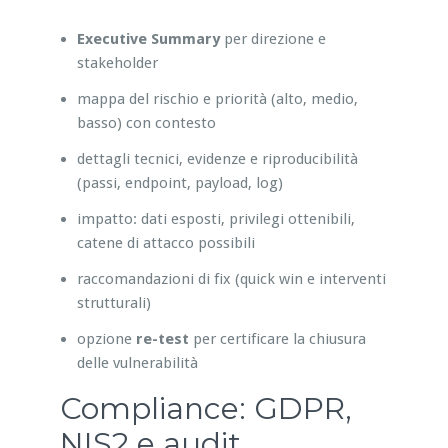
Executive Summary
per direzione e
stakeholder
mappa del rischio e priorità (alto, medio,
basso) con contesto
dettagli tecnici, evidenze e riproducibilità
(passi, endpoint, payload, log)
impatto: dati esposti, privilegi ottenibili,
catene di attacco possibili
raccomandazioni di fix (quick win e interventi
strutturali)
opzione
re-test
per certificare la chiusura
delle vulnerabilità
Compliance: GDPR,
NIS2 e audit