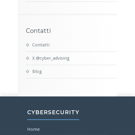
Contatti
Contatti
X @cyber_advising
Blog
CYBERSECURITY
Home