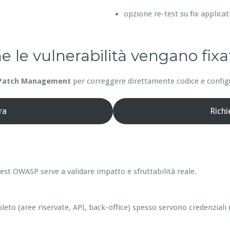
opzione re-test su fix applicat
he le vulnerabilità vengano fixa
Patch Management
per correggere direttamente codice e configur
ra
Rich
est OWASP serve a validare impatto e sfruttabilità reale.
leto (aree riservate, API, back-office) spesso servono credenziali 