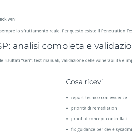
ick win”
sempre lo sfruttamento reale. Per questo esiste il Penetration T
: analisi completa e validazi
 risultati “serî”: test manuali, validazione delle vulnerabilità e im
Cosa ricevi
report tecnico con evidenze
priorità di remediation
proof of concept controllati
fix guidance per dev e sysadm