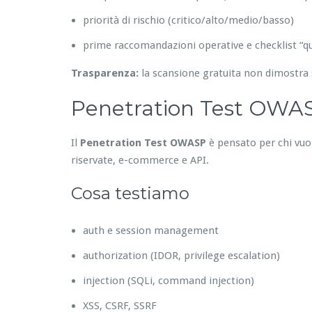
priorità di rischio (critico/alto/medio/basso)
prime raccomandazioni operative e checklist “qu
Trasparenza:
la scansione gratuita non dimostra 
Penetration Test OWASP
Il
Penetration Test OWASP
è pensato per chi vuole
riservate, e-commerce e API.
Cosa testiamo
auth e session management
authorization (IDOR, privilege escalation)
injection (SQLi, command injection)
XSS, CSRF, SSRF