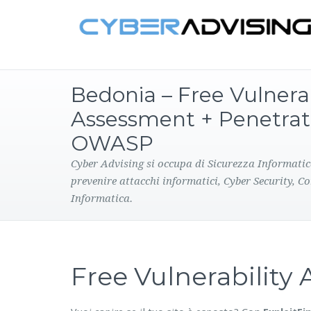
Bedonia – Free Vulnerab
Assessment + Penetrat
OWASP
Cyber Advising si occupa di Sicurezza Informatic
prevenire attacchi informatici, Cyber Security, C
Informatica.
Free Vulnerabilit