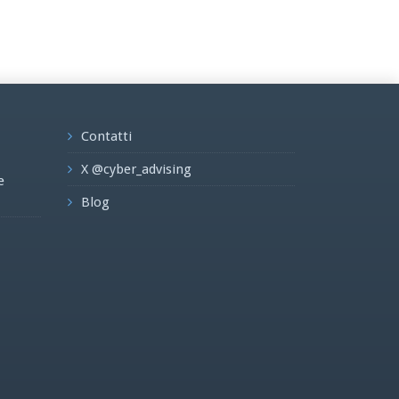
Contatti
X @cyber_advising
e
Blog