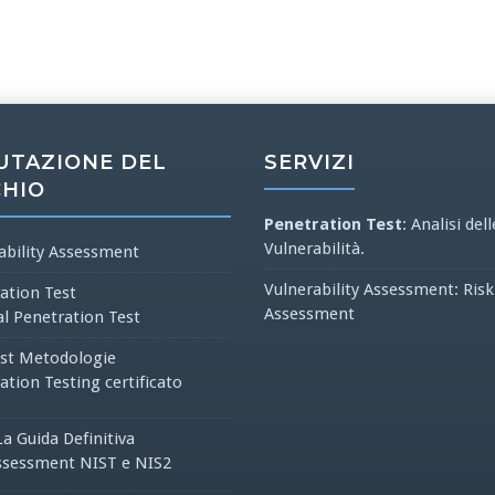
UTAZIONE DEL
SERVIZI
CHIO
Penetration Test
: Analisi dell
Vulnerabilità.
ability Assessment
Vulnerability Assessment: Risk
ation Test
Assessment
al Penetration Test
st Metodologie
ation Testing certificato
La Guida Definitiva
ssessment NIST e NIS2