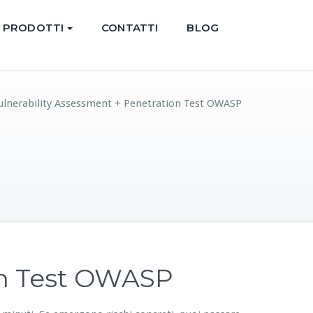
PRODOTTI
CONTATTI
BLOG
ulnerability Assessment + Penetration Test OWASP
on Test OWASP