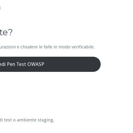
i
te?
azioni e chiudere le falle in modo verificabile.
iedi Pen Test OWASP
di test o ambiente staging.