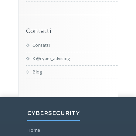
Contatti
Contatti
X @cyber_advising
Blog
CYBERSECURITY
Home