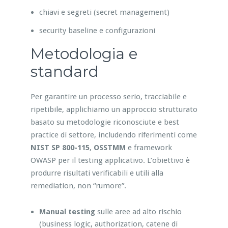
chiavi e segreti (secret management)
security baseline e configurazioni
Metodologia e
standard
Per garantire un processo serio, tracciabile e
ripetibile, applichiamo un approccio strutturato
basato su metodologie riconosciute e best
practice di settore, includendo riferimenti come
NIST SP 800-115
,
OSSTMM
e framework
OWASP per il testing applicativo. L’obiettivo è
produrre risultati verificabili e utili alla
remediation, non “rumore”.
Manual testing
sulle aree ad alto rischio
(business logic, authorization, catene di