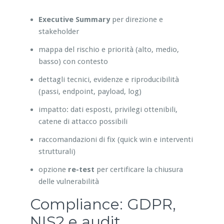
Executive Summary
per direzione e
stakeholder
mappa del rischio e priorità (alto, medio,
basso) con contesto
dettagli tecnici, evidenze e riproducibilità
(passi, endpoint, payload, log)
impatto: dati esposti, privilegi ottenibili,
catene di attacco possibili
raccomandazioni di fix (quick win e interventi
strutturali)
opzione
re-test
per certificare la chiusura
delle vulnerabilità
Compliance: GDPR,
NIS2 e audit