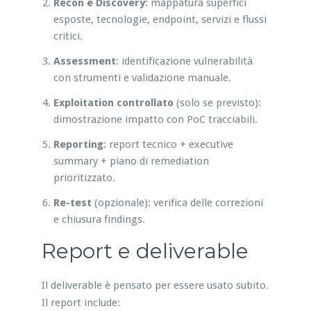
Recon e Discovery
: mappatura superfici
esposte, tecnologie, endpoint, servizi e flussi
critici.
Assessment
: identificazione vulnerabilità
con strumenti e validazione manuale.
Exploitation controllato
(solo se previsto):
dimostrazione impatto con PoC tracciabili.
Reporting
: report tecnico + executive
summary + piano di remediation
prioritizzato.
Re-test
(opzionale): verifica delle correzioni
e chiusura findings.
Report e deliverable
Il deliverable è pensato per essere usato subito.
Il report include: