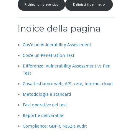
Richiedi un preventivo
Definisci il perimetro
Indice della pagina
Cos’è un Vulnerability Assessment
Cos’è un Penetration Test
Differenze: Vulnerability Assessment vs Pen
Test
Cosa testiamo: web, API, rete, interno, cloud
Metodologia e standard
Fasi operative del test
Report e deliverable
Compliance: GDPR, NIS2 e audit