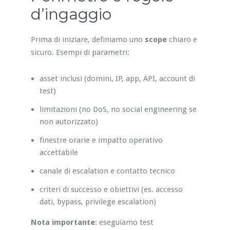
d’ingaggio
Prima di iniziare, definiamo uno
scope
chiaro e
sicuro. Esempi di parametri:
asset inclusi (domini, IP, app, API, account di
test)
limitazioni (no DoS, no social engineering se
non autorizzato)
finestre orarie e impatto operativo
accettabile
canale di escalation e contatto tecnico
criteri di successo e obiettivi (es. accesso
dati, bypass, privilege escalation)
Nota importante
: eseguiamo test