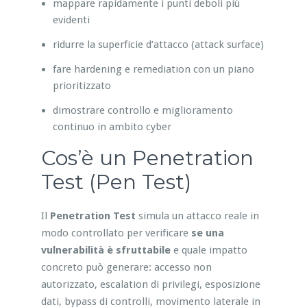
mappare rapidamente i punti deboli più
evidenti
ridurre la superficie d’attacco (attack surface)
fare hardening e remediation con un piano
prioritizzato
dimostrare controllo e miglioramento
continuo in ambito cyber
Cos’è un Penetration
Test (Pen Test)
Il
Penetration Test
simula un attacco reale in
modo controllato per verificare
se una
vulnerabilità è sfruttabile
e quale impatto
concreto può generare: accesso non
autorizzato, escalation di privilegi, esposizione
dati, bypass di controlli, movimento laterale in