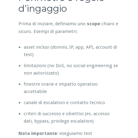
d’ingaggio
Prima di iniziare, definiamo uno
scope
chiaro e
sicuro. Esempi di parametri:
asset inclusi (domini, IP, app, API, account di
test)
limitazioni (no DoS, no social engineering se
non autorizzato)
finestre orarie e impatto operativo
accettabile
canale di escalation e contatto tecnico
criteri di successo e obiettivi (es. accesso
dati, bypass, privilege escalation)
Nota importante
: eseguiamo test