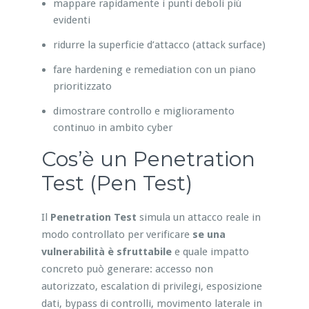
mappare rapidamente i punti deboli più
evidenti
ridurre la superficie d’attacco (attack surface)
fare hardening e remediation con un piano
prioritizzato
dimostrare controllo e miglioramento
continuo in ambito cyber
Cos’è un Penetration
Test (Pen Test)
Il
Penetration Test
simula un attacco reale in
modo controllato per verificare
se una
vulnerabilità è sfruttabile
e quale impatto
concreto può generare: accesso non
autorizzato, escalation di privilegi, esposizione
dati, bypass di controlli, movimento laterale in