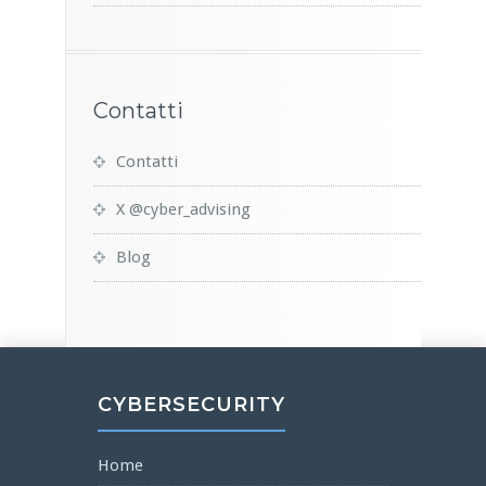
Contatti
Contatti
X @cyber_advising
Blog
CYBERSECURITY
Home