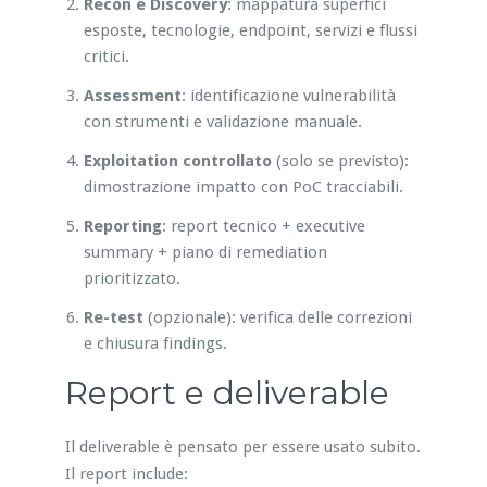
Recon e Discovery
: mappatura superfici
esposte, tecnologie, endpoint, servizi e flussi
critici.
Assessment
: identificazione vulnerabilità
con strumenti e validazione manuale.
Exploitation controllato
(solo se previsto):
dimostrazione impatto con PoC tracciabili.
Reporting
: report tecnico + executive
summary + piano di remediation
prioritizzato.
Re-test
(opzionale): verifica delle correzioni
e chiusura findings.
Report e deliverable
Il deliverable è pensato per essere usato subito.
Il report include: