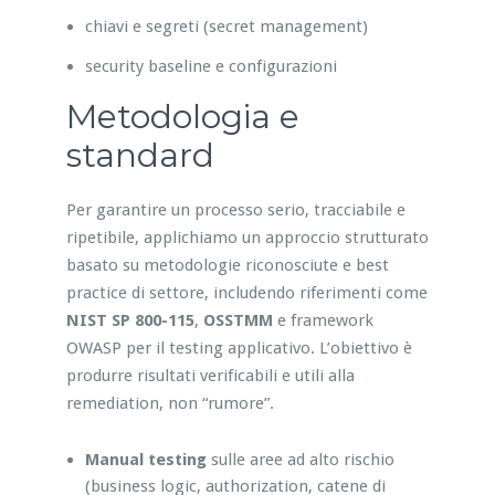
chiavi e segreti (secret management)
security baseline e configurazioni
Metodologia e
standard
Per garantire un processo serio, tracciabile e
ripetibile, applichiamo un approccio strutturato
basato su metodologie riconosciute e best
practice di settore, includendo riferimenti come
NIST SP 800-115
,
OSSTMM
e framework
OWASP per il testing applicativo. L’obiettivo è
produrre risultati verificabili e utili alla
remediation, non “rumore”.
Manual testing
sulle aree ad alto rischio
(business logic, authorization, catene di