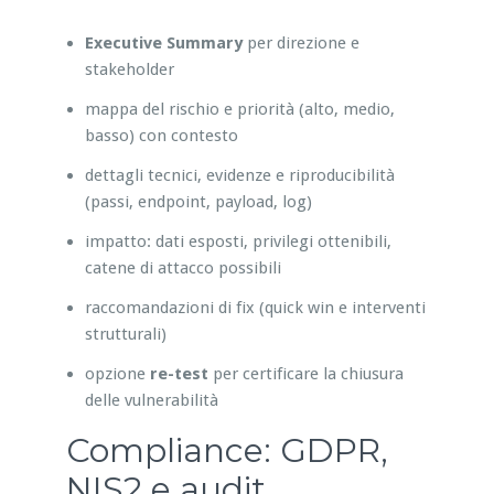
Executive Summary
per direzione e
stakeholder
mappa del rischio e priorità (alto, medio,
basso) con contesto
dettagli tecnici, evidenze e riproducibilità
(passi, endpoint, payload, log)
impatto: dati esposti, privilegi ottenibili,
catene di attacco possibili
raccomandazioni di fix (quick win e interventi
strutturali)
opzione
re-test
per certificare la chiusura
delle vulnerabilità
Compliance: GDPR,
NIS2 e audit