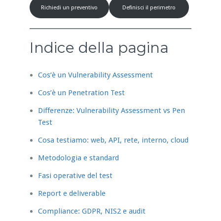
Richiedi un preventivo
Definisci il perimetro
Indice della pagina
Cos’è un Vulnerability Assessment
Cos’è un Penetration Test
Differenze: Vulnerability Assessment vs Pen
Test
Cosa testiamo: web, API, rete, interno, cloud
Metodologia e standard
Fasi operative del test
Report e deliverable
Compliance: GDPR, NIS2 e audit