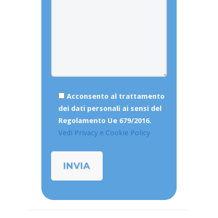
Acconsento al trattamento
dei dati personali ai sensi del
Regolamento Ue 679/2016.
Vedi Privacy e Cookie Policy