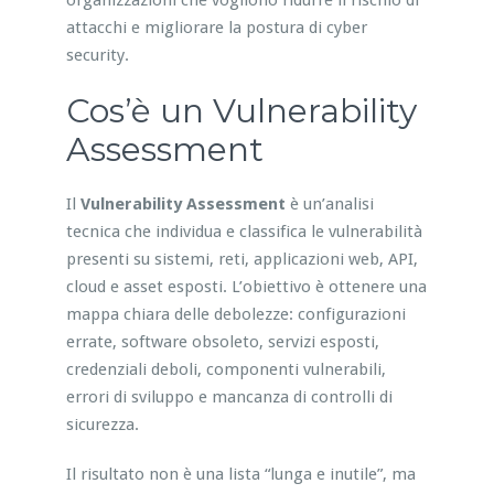
organizzazioni che vogliono ridurre il rischio di
attacchi e migliorare la postura di cyber
security.
Cos’è un Vulnerability
Assessment
Il
Vulnerability Assessment
è un’analisi
tecnica che individua e classifica le vulnerabilità
presenti su sistemi, reti, applicazioni web, API,
cloud e asset esposti. L’obiettivo è ottenere una
mappa chiara delle debolezze: configurazioni
errate, software obsoleto, servizi esposti,
credenziali deboli, componenti vulnerabili,
errori di sviluppo e mancanza di controlli di
sicurezza.
Il risultato non è una lista “lunga e inutile”, ma