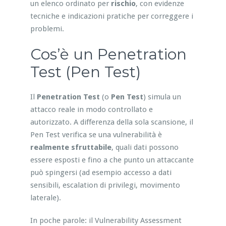
un elenco ordinato per
rischio
, con evidenze
tecniche e indicazioni pratiche per correggere i
problemi.
Cos’è un Penetration
Test (Pen Test)
Il
Penetration Test
(o
Pen Test
) simula un
attacco reale in modo controllato e
autorizzato. A differenza della sola scansione, il
Pen Test verifica se una vulnerabilità è
realmente sfruttabile
, quali dati possono
essere esposti e fino a che punto un attaccante
può spingersi (ad esempio accesso a dati
sensibili, escalation di privilegi, movimento
laterale).
In poche parole: il Vulnerability Assessment