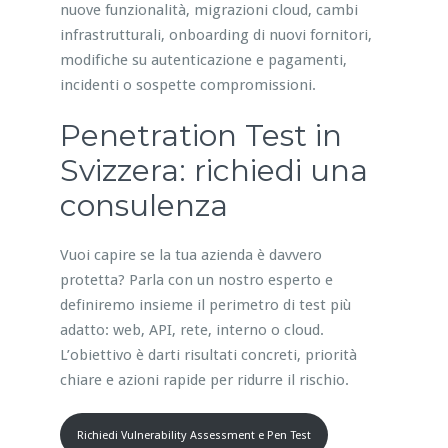
nuove funzionalità, migrazioni cloud, cambi
infrastrutturali, onboarding di nuovi fornitori,
modifiche su autenticazione e pagamenti,
incidenti o sospette compromissioni.
Penetration Test in
Svizzera: richiedi una
consulenza
Vuoi capire se la tua azienda è davvero
protetta? Parla con un nostro esperto e
definiremo insieme il perimetro di test più
adatto: web, API, rete, interno o cloud.
L’obiettivo è darti risultati concreti, priorità
chiare e azioni rapide per ridurre il rischio.
Richiedi Vulnerability Assessment e Pen Test