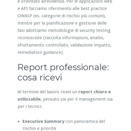
e orientato all’evidenza. Per le applicazioni web
e API facciamo riferimento alle best practice
OWASP (es. categorie di rischio più comuni),
mentre per la pianificazione e gestione delle
fasi adottiamo metodologie di security testing
riconosciute (raccolta informazioni, analisi,
sfruttamento controllato, validazione impatto,
remediation guidance).
Report professionale:
cosa ricevi
Al termine del lavoro ricevi un
report chiaro e
utilizzabile
, pensato sia per il management sia
per i tecnici:
Executive Summary
con panoramica del
rischio e priorità