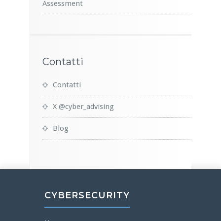
Assessment
Contatti
Contatti
X @cyber_advising
Blog
CYBERSECURITY