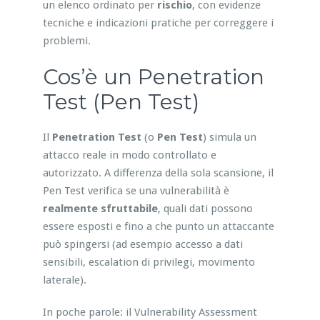
un elenco ordinato per
rischio
, con evidenze
tecniche e indicazioni pratiche per correggere i
problemi.
Cos’è un Penetration
Test (Pen Test)
Il
Penetration Test
(o
Pen Test
) simula un
attacco reale in modo controllato e
autorizzato. A differenza della sola scansione, il
Pen Test verifica se una vulnerabilità è
realmente sfruttabile
, quali dati possono
essere esposti e fino a che punto un attaccante
può spingersi (ad esempio accesso a dati
sensibili, escalation di privilegi, movimento
laterale).
In poche parole: il Vulnerability Assessment