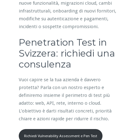
nuove funzionalità, migrazioni cloud, cambi
infrastrutturali, onboarding di nuovi fornitori,
modifiche su autenticazione e pagamenti,
incidenti o sospette compromissioni.
Penetration Test in
Svizzera: richiedi una
consulenza
Vuoi capire se la tua azienda è davvero
protetta? Parla con un nostro esperto e
definiremo insieme il perimetro di test più
adatto: web, API, rete, interno o cloud.
L’obiettivo è darti risultati concreti, priorità
chiare e azioni rapide per ridurre il rischio.
Richiedi Vulnerability Assessment e Pen Test