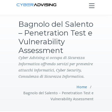
Toggle
navigation
Bagnolo del Salento
HOME
– Penetration Test e
SERVIZI
Vulnerability
Assessment
PRODOTTI
Cyber Advising si occupa di Sicurezza
Informatica offrendo servizi per prevenire
CONTATTI
attacchi informatici, Cyber Security,
Consulenza di Sicurezza Informatica.
BLOG
Home
/
Bagnolo del Salento – Penetration Test e
Vulnerability Assessment