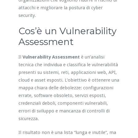
organizzazioni che vogliono ridurre il rischio di
attacchi e migliorare la postura di cyber
security.
Cos’è un Vulnerability
Assessment
Il
Vulnerability Assessment
è un’analisi
tecnica che individua e classifica le vulnerabilità
presenti su sistemi, reti, applicazioni web, API,
cloud e asset esposti. L’obiettivo è ottenere una
mappa chiara delle debolezze: configurazioni
errate, software obsoleto, servizi esposti,
credenziali deboli, componenti vulnerabili,
errori di sviluppo e mancanza di controlli di
sicurezza.
Il risultato non è una lista “lunga e inutile”, ma