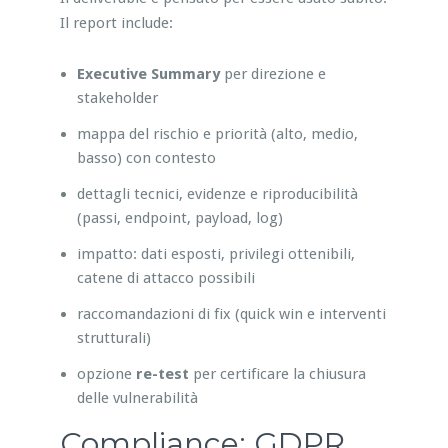
Il report include:
Executive Summary
per direzione e
stakeholder
mappa del rischio e priorità (alto, medio,
basso) con contesto
dettagli tecnici, evidenze e riproducibilità
(passi, endpoint, payload, log)
impatto: dati esposti, privilegi ottenibili,
catene di attacco possibili
raccomandazioni di fix (quick win e interventi
strutturali)
opzione
re-test
per certificare la chiusura
delle vulnerabilità
Compliance: GDPR,