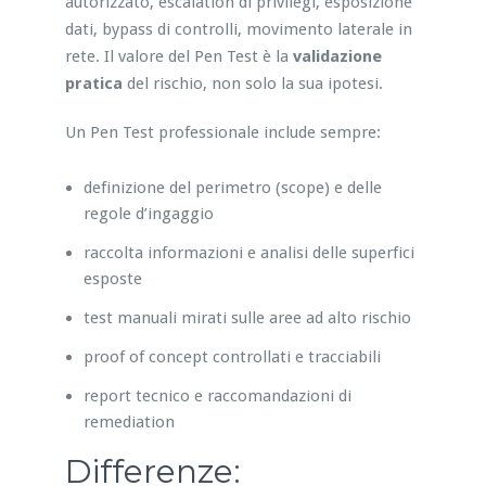
autorizzato, escalation di privilegi, esposizione
dati, bypass di controlli, movimento laterale in
rete. Il valore del Pen Test è la
validazione
pratica
del rischio, non solo la sua ipotesi.
Un Pen Test professionale include sempre:
definizione del perimetro (scope) e delle
regole d’ingaggio
raccolta informazioni e analisi delle superfici
esposte
test manuali mirati sulle aree ad alto rischio
proof of concept controllati e tracciabili
report tecnico e raccomandazioni di
remediation
Differenze: