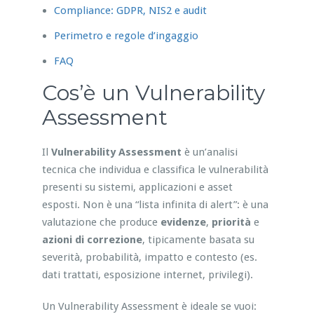
Compliance: GDPR, NIS2 e audit
Perimetro e regole d’ingaggio
FAQ
Cos’è un Vulnerability
Assessment
Il
Vulnerability Assessment
è un’analisi
tecnica che individua e classifica le vulnerabilità
presenti su sistemi, applicazioni e asset
esposti. Non è una “lista infinita di alert”: è una
valutazione che produce
evidenze
,
priorità
e
azioni di correzione
, tipicamente basata su
severità, probabilità, impatto e contesto (es.
dati trattati, esposizione internet, privilegi).
Un Vulnerability Assessment è ideale se vuoi: