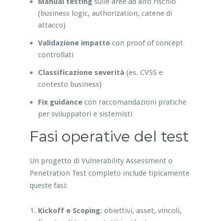
Manual testing
sulle aree ad alto rischio
(business logic, authorization, catene di
attacco)
Validazione impatto
con proof of concept
controllati
Classificazione severità
(es. CVSS e
contesto business)
Fix guidance
con raccomandazioni pratiche
per sviluppatori e sistemisti
Fasi operative del test
Un progetto di Vulnerability Assessment o
Penetration Test completo include tipicamente
queste fasi:
Kickoff e Scoping
: obiettivi, asset, vincoli,