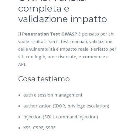
completa e
validazione impatto
Il
Penetration Test OWASP
è pensato per chi
vuole risultati “serî”: test manuali, validazione
delle vulnerabilità e impatto reale. Perfetto per
siti con login, aree riservate, e-commerce e
API.
Cosa testiamo
auth e session management
authorization (IDOR, privilege escalation)
injection (SQLi, command injection)
XSS, CSRF, SSRF