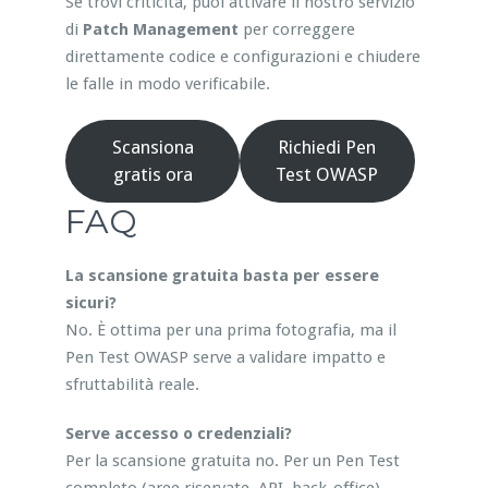
Se trovi criticità, puoi attivare il nostro servizio
di
Patch Management
per correggere
direttamente codice e configurazioni e chiudere
le falle in modo verificabile.
Scansiona
Richiedi Pen
gratis ora
Test OWASP
FAQ
La scansione gratuita basta per essere
sicuri?
No. È ottima per una prima fotografia, ma il
Pen Test OWASP serve a validare impatto e
sfruttabilità reale.
Serve accesso o credenziali?
Per la scansione gratuita no. Per un Pen Test