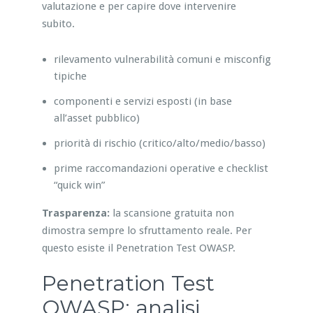
valutazione e per capire dove intervenire
subito.
rilevamento vulnerabilità comuni e misconfig
tipiche
componenti e servizi esposti (in base
all’asset pubblico)
priorità di rischio (critico/alto/medio/basso)
prime raccomandazioni operative e checklist
“quick win”
Trasparenza:
la scansione gratuita non
dimostra sempre lo sfruttamento reale. Per
questo esiste il Penetration Test OWASP.
Penetration Test
OWASP: analisi