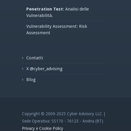
Penetration Test
: Analisi delle
Vulnerabilità.
Vulnerability Assessment: Risk
Assessment
Contatti
X @cyber_advising
Blog
Copyright © 2009-2025 Cyber Advisory LLC |
Sede Operativa: SS170 - 76123 - Andria (BT)
Privacy e Cookie Policy