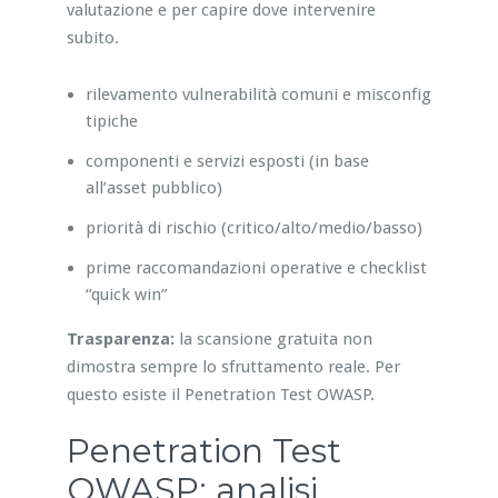
valutazione e per capire dove intervenire
subito.
rilevamento vulnerabilità comuni e misconfig
tipiche
componenti e servizi esposti (in base
all’asset pubblico)
priorità di rischio (critico/alto/medio/basso)
prime raccomandazioni operative e checklist
“quick win”
Trasparenza:
la scansione gratuita non
dimostra sempre lo sfruttamento reale. Per
questo esiste il Penetration Test OWASP.
Penetration Test
OWASP: analisi