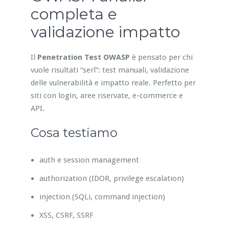
completa e
validazione impatto
Il
Penetration Test OWASP
è pensato per chi
vuole risultati “serî”: test manuali, validazione
delle vulnerabilità e impatto reale. Perfetto per
siti con login, aree riservate, e-commerce e
API.
Cosa testiamo
auth e session management
authorization (IDOR, privilege escalation)
injection (SQLi, command injection)
XSS, CSRF, SSRF