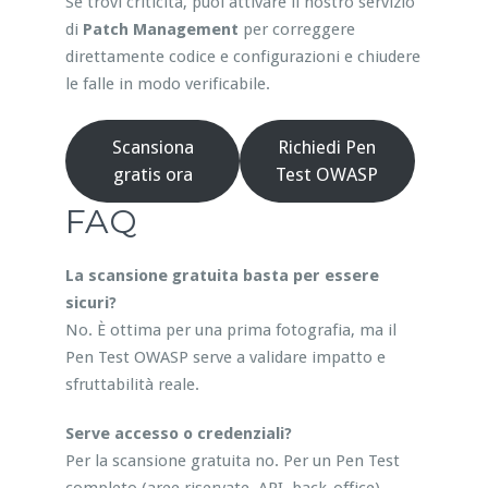
Se trovi criticità, puoi attivare il nostro servizio
di
Patch Management
per correggere
direttamente codice e configurazioni e chiudere
le falle in modo verificabile.
Scansiona
Richiedi Pen
gratis ora
Test OWASP
FAQ
La scansione gratuita basta per essere
sicuri?
No. È ottima per una prima fotografia, ma il
Pen Test OWASP serve a validare impatto e
sfruttabilità reale.
Serve accesso o credenziali?
Per la scansione gratuita no. Per un Pen Test