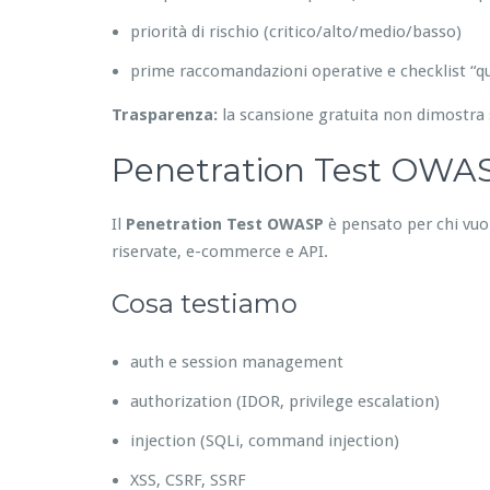
priorità di rischio (critico/alto/medio/basso)
prime raccomandazioni operative e checklist “qu
Trasparenza:
la scansione gratuita non dimostra 
Penetration Test OWASP
Il
Penetration Test OWASP
è pensato per chi vuole
riservate, e-commerce e API.
Cosa testiamo
auth e session management
authorization (IDOR, privilege escalation)
injection (SQLi, command injection)
XSS, CSRF, SSRF