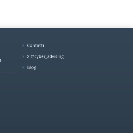
Contatti
X @cyber_advising
e
Blog