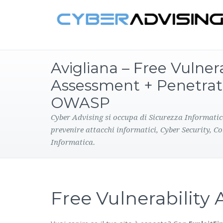
Avigliana – Free Vulnera
Assessment + Penetrat
OWASP
Cyber Advising si occupa di Sicurezza Informatic
prevenire attacchi informatici, Cyber Security, C
Informatica.
Free Vulnerabilit