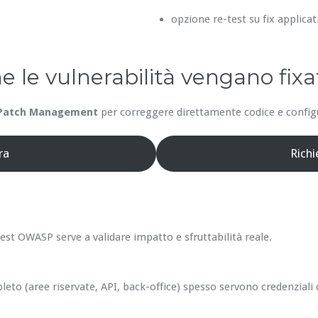
opzione re-test su fix applicat
he le vulnerabilità vengano fixa
Patch Management
per correggere direttamente codice e configur
ra
Rich
est OWASP serve a validare impatto e sfruttabilità reale.
leto (aree riservate, API, back-office) spesso servono credenziali 