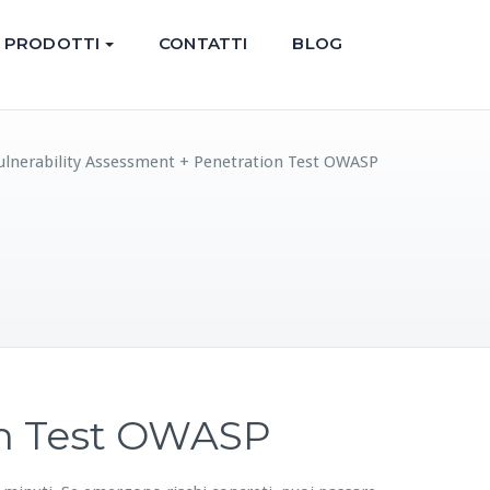
PRODOTTI
CONTATTI
BLOG
Vulnerability Assessment + Penetration Test OWASP
on Test OWASP