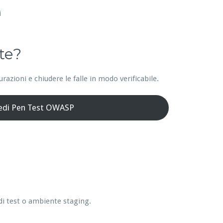
i
te?
azioni e chiudere le falle in modo verificabile.
iedi Pen Test OWASP
di test o ambiente staging.