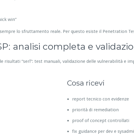
ick win”
sempre lo sfruttamento reale. Per questo esiste il Penetration T
: analisi completa e validazi
 risultati “serî”: test manuali, validazione delle vulnerabilità e im
Cosa ricevi
report tecnico con evidenze
priorità di remediation
proof of concept controllati
fix guidance per dev e sysadm