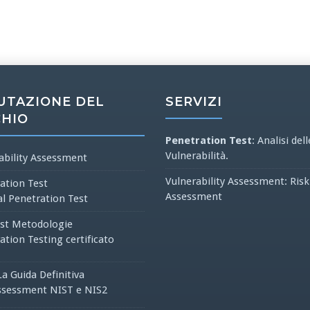
UTAZIONE DEL
SERVIZI
CHIO
Penetration Test
: Analisi dell
Vulnerabilità.
ability Assessment
Vulnerability Assessment: Risk
ation Test
Assessment
al Penetration Test
st Metodologie
ation Testing certificato
La Guida Definitiva
ssessment NIST e NIS2