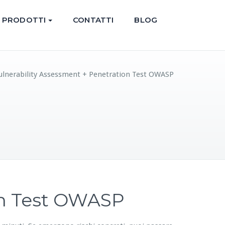
PRODOTTI
CONTATTI
BLOG
ulnerability Assessment + Penetration Test OWASP
on Test OWASP