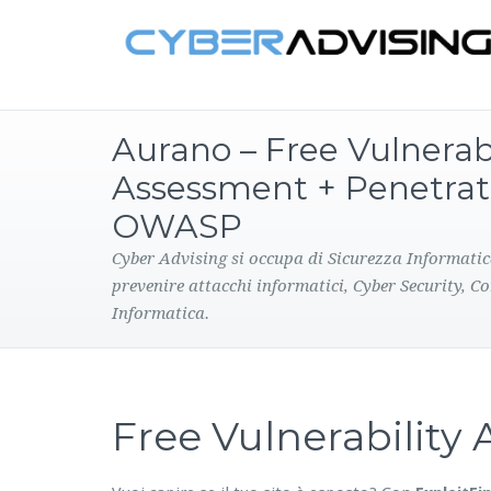
Aurano – Free Vulnerabi
Assessment + Penetrat
OWASP
Cyber Advising si occupa di Sicurezza Informatic
prevenire attacchi informatici, Cyber Security, C
Informatica.
Free Vulnerabilit