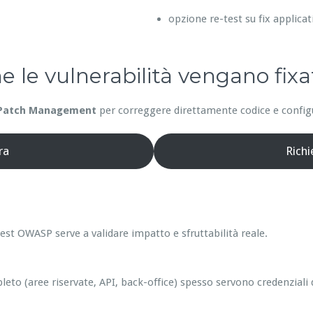
opzione re-test su fix applicat
he le vulnerabilità vengano fixa
Patch Management
per correggere direttamente codice e configur
ra
Rich
est OWASP serve a validare impatto e sfruttabilità reale.
leto (aree riservate, API, back-office) spesso servono credenziali 