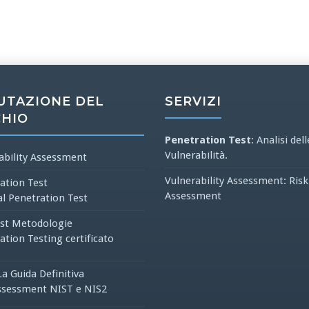
UTAZIONE DEL
SERVIZI
CHIO
Penetration Test
: Analisi dell
Vulnerabilità.
ability Assessment
Vulnerability Assessment: Risk
ation Test
Assessment
al Penetration Test
st Metodologie
ation Testing certificato
La Guida Definitiva
ssessment NIST e NIS2