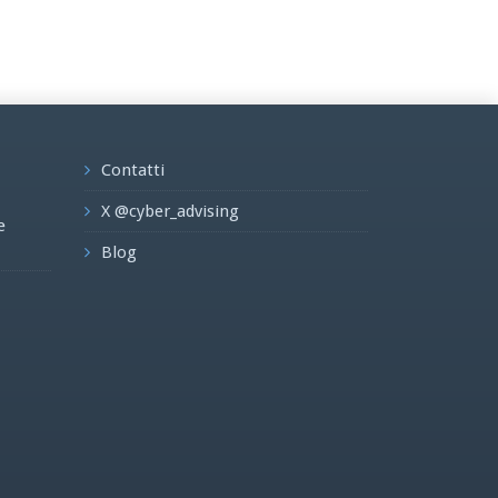
Contatti
X @cyber_advising
e
Blog