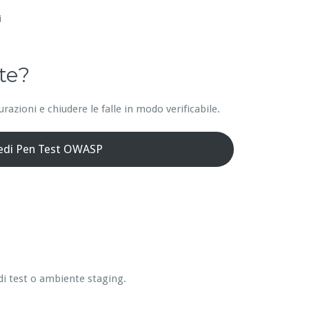
i
te?
azioni e chiudere le falle in modo verificabile.
iedi Pen Test OWASP
di test o ambiente staging.