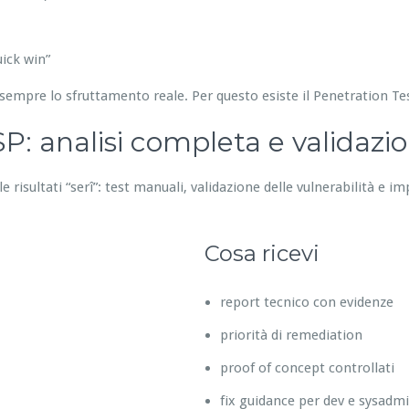
ick win”
sempre lo sfruttamento reale. Per questo esiste il Penetration T
: analisi completa e validazi
 risultati “serî”: test manuali, validazione delle vulnerabilità e im
Cosa ricevi
report tecnico con evidenze
priorità di remediation
proof of concept controllati
fix guidance per dev e sysadm