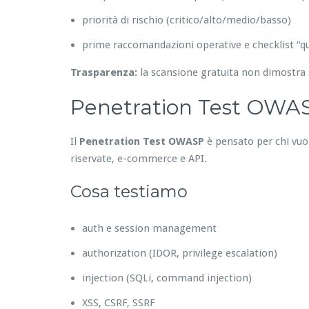
priorità di rischio (critico/alto/medio/basso)
prime raccomandazioni operative e checklist “qu
Trasparenza:
la scansione gratuita non dimostra 
Penetration Test OWASP
Il
Penetration Test OWASP
è pensato per chi vuole
riservate, e-commerce e API.
Cosa testiamo
auth e session management
authorization (IDOR, privilege escalation)
injection (SQLi, command injection)
XSS, CSRF, SSRF