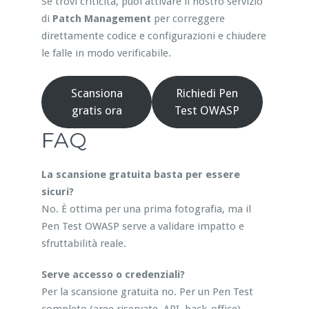
Se trovi criticità, puoi attivare il nostro servizio
di
Patch Management
per correggere
direttamente codice e configurazioni e chiudere
le falle in modo verificabile.
Scansiona
Richiedi Pen
gratis ora
Test OWASP
FAQ
La scansione gratuita basta per essere
sicuri?
No. È ottima per una prima fotografia, ma il
Pen Test OWASP serve a validare impatto e
sfruttabilità reale.
Serve accesso o credenziali?
Per la scansione gratuita no. Per un Pen Test