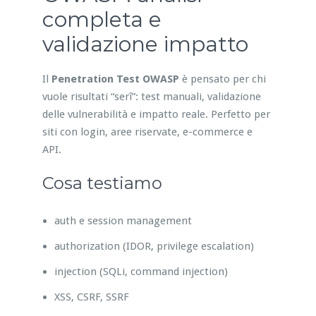
completa e
validazione impatto
Il
Penetration Test OWASP
è pensato per chi
vuole risultati “serî”: test manuali, validazione
delle vulnerabilità e impatto reale. Perfetto per
siti con login, aree riservate, e-commerce e
API.
Cosa testiamo
auth e session management
authorization (IDOR, privilege escalation)
injection (SQLi, command injection)
XSS, CSRF, SSRF