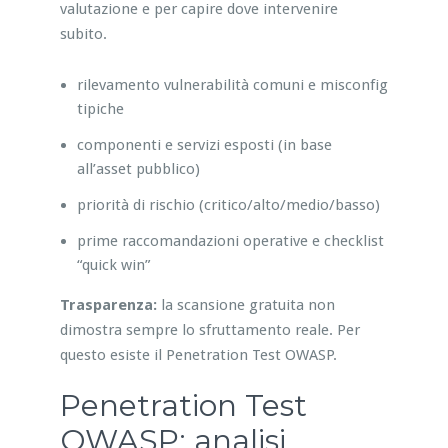
valutazione e per capire dove intervenire
subito.
rilevamento vulnerabilità comuni e misconfig
tipiche
componenti e servizi esposti (in base
all’asset pubblico)
priorità di rischio (critico/alto/medio/basso)
prime raccomandazioni operative e checklist
“quick win”
Trasparenza:
la scansione gratuita non
dimostra sempre lo sfruttamento reale. Per
questo esiste il Penetration Test OWASP.
Penetration Test
OWASP: analisi