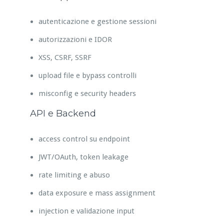
autenticazione e gestione sessioni
autorizzazioni e IDOR
XSS, CSRF, SSRF
upload file e bypass controlli
misconfig e security headers
API e Backend
access control su endpoint
JWT/OAuth, token leakage
rate limiting e abuso
data exposure e mass assignment
injection e validazione input