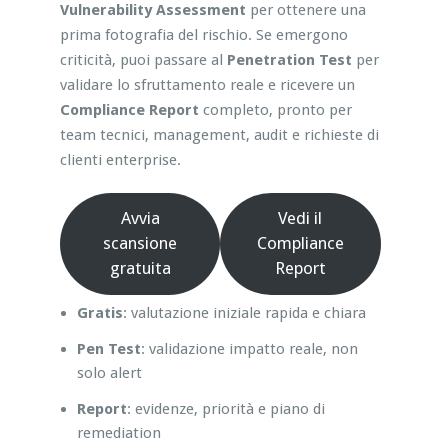
Vulnerability Assessment
per ottenere una
prima fotografia del rischio. Se emergono
criticità, puoi passare al
Penetration Test
per
validare lo sfruttamento reale e ricevere un
Compliance Report
completo, pronto per
team tecnici, management, audit e richieste di
clienti enterprise.
Avvia
Vedi il
scansione
Compliance
gratuita
Report
Gratis
: valutazione iniziale rapida e chiara
Pen Test
: validazione impatto reale, non
solo alert
Report
: evidenze, priorità e piano di
remediation