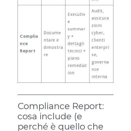
Audit,
Executiv
assicura
e
zioni
summar
Docume
cyber,
Complia
y +
ntare e
clienti
nce
dettagli
dimostra
enterpri
Report
tecnici +
re
se,
piano
governa
remediat
nce
ion
interna
Compliance Report:
cosa include (e
perché è quello che