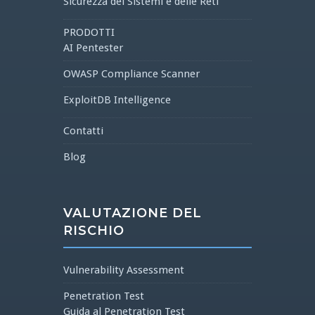
Sicurezza dei Sistemi e delle Reti
PRODOTTI
AI Pentester
OWASP Compliance Scanner
ExploitDB Intelligence
Contatti
Blog
VALUTAZIONE DEL
RISCHIO
Vulnerability Assessment
Penetration Test
Guida al Penetration Test