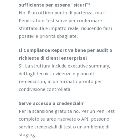
sufficiente per essere “sicuri”?
No. È un ottimo punto di partenza, ma il
Penetration Test serve per confermare
sfruttabilità e impatto reale, riducendo falsi
positivi e priorità sbagliate.
Il Compliance Report va bene per audit o
richieste di clienti enterprise?
Sì. La struttura include executive summary,
dettagli tecnici, evidenze e piano di
remediation, in un formato pronto per
condivisione controllata.
Serve accesso o credenziali?
Per la scansione gratuita no. Per un Pen Test
completo su aree riservate o API, possono
servire credenziali di test o un ambiente di
staging.