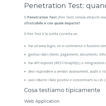
Penetration Test: quando
Il
Penetration Test
(Pen Test) simula attacchi re
sfruttabile e con quale impatto?
Il Pen Test è la scelta corretta se:
hai un’area login, un e-commerce o funzioni sens
gestisci dati clienti, pagamenti, documenti, inf
hai API esposte (REST/GraphQL) o integrazioni c
devi rispondere a vendor assessment, audit o ric
vuoi ridurre i falsi positivi e concentrarti su ciò 
Cosa testiamo tipicamente
Web Application