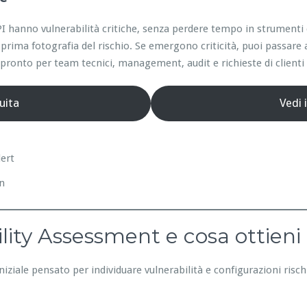
e API hanno vulnerabilità critiche, senza perdere tempo in strumen
prima fotografia del rischio. Se emergono criticità, puoi passare 
ronto per team tecnici, management, audit e richieste di clienti 
uita
Vedi 
lert
on
lity Assessment e cosa ottieni
niziale pensato per individuare vulnerabilità e configurazioni risc