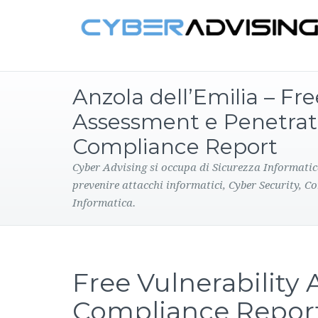
Anzola dell’Emilia – Fre
Assessment e Penetrat
Compliance Report
Cyber Advising si occupa di Sicurezza Informatic
prevenire attacchi informatici, Cyber Security, C
Informatica.
Free Vulnerability
Compliance Repor