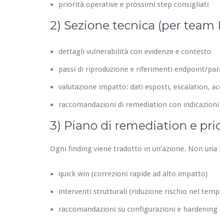
priorità operative e prossimi step consigliati
2) Sezione tecnica (per team 
dettagli vulnerabilità con evidenze e contesto
passi di riproduzione e riferimenti endpoint/pa
valutazione impatto: dati esposti, escalation, acc
raccomandazioni di remediation con indicazioni
3) Piano di remediation e prior
Ogni finding viene tradotto in un’azione. Non una l
quick win (correzioni rapide ad alto impatto)
interventi strutturali (riduzione rischio nel temp
raccomandazioni su configurazioni e hardening