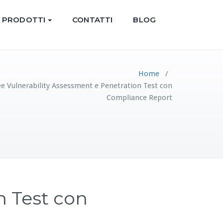
PRODOTTI
CONTATTI
BLOG
Home
/
ree Vulnerability Assessment e Penetration Test con
Compliance Report
n Test con