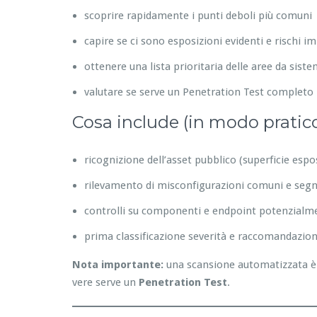
scoprire rapidamente i punti deboli più comuni
capire se ci sono esposizioni evidenti e rischi i
ottenere una lista prioritaria delle aree da sist
valutare se serve un Penetration Test completo
Cosa include (in modo pratic
ricognizione dell’asset pubblico (superficie espo
rilevamento di misconfigurazioni comuni e segna
controlli su componenti e endpoint potenzialme
prima classificazione severità e raccomandazion
Nota importante:
una scansione automatizzata è 
vere serve un
Penetration Test
.