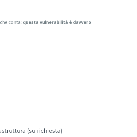
 che conta:
questa vulnerabilità è davvero
astruttura (su richiesta)