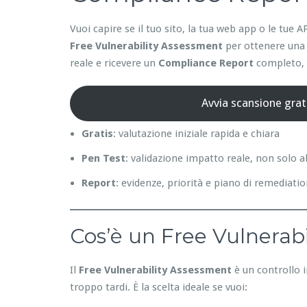
Vuoi capire se il tuo sito, la tua web app o le tu
Free Vulnerability Assessment
per ottenere una 
reale e ricevere un
Compliance Report
completo, p
Avvia scansione grat
Gratis
: valutazione iniziale rapida e chiara
Pen Test
: validazione impatto reale, non solo a
Report
: evidenze, priorità e piano di remediati
Cos’è un Free Vulnerabi
Il
Free Vulnerability Assessment
è un controllo i
troppo tardi. È la scelta ideale se vuoi: