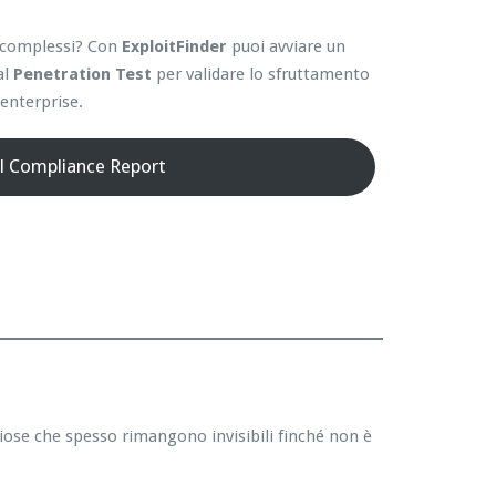
ti complessi? Con
ExploitFinder
puoi avviare un
al
Penetration Test
per validare lo sfruttamento
enterprise.
il Compliance Report
hiose che spesso rimangono invisibili finché non è