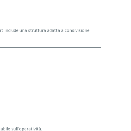
rt include una struttura adatta a condivisione
bile sull’operatività.