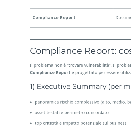
Compliance Report
Docume
Compliance Report: cos
Il problema non è “trovare vulnerabilità”. Il prob
Compliance Report
è progettato per essere utilizz
1) Executive Summary (per 
panoramica rischio complessivo (alto, medio, b
asset testati e perimetro concordato
top criticità e impatto potenziale sul business