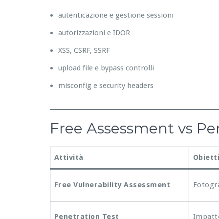
autenticazione e gestione sessioni
autorizzazioni e IDOR
XSS, CSRF, SSRF
upload file e bypass controlli
misconfig e security headers
Free Assessment vs Pene
Attività
Obiett
Free Vulnerability Assessment
Fotogra
Penetration Test
Impatto