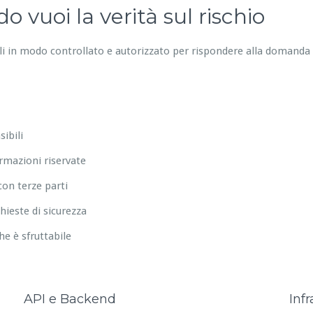
 vuoi la verità sul rischio
ali in modo controllato e autorizzato per rispondere alla domanda
ibili
ormazioni riservate
on terze parti
hieste di sicurezza
che è sfruttabile
API e Backend
Infr