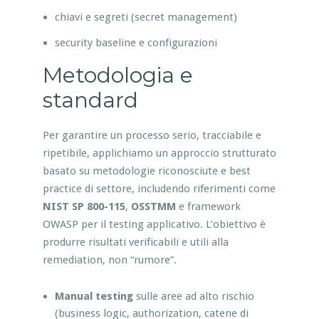
chiavi e segreti (secret management)
security baseline e configurazioni
Metodologia e
standard
Per garantire un processo serio, tracciabile e
ripetibile, applichiamo un approccio strutturato
basato su metodologie riconosciute e best
practice di settore, includendo riferimenti come
NIST SP 800-115
,
OSSTMM
e framework
OWASP per il testing applicativo. L’obiettivo è
produrre risultati verificabili e utili alla
remediation, non “rumore”.
Manual testing
sulle aree ad alto rischio
(business logic, authorization, catene di