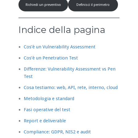
Richiedi un preventivo
Definisci il perimetro
Indice della pagina
Cos’è un Vulnerability Assessment
Cos’è un Penetration Test
Differenze: Vulnerability Assessment vs Pen
Test
Cosa testiamo: web, API, rete, interno, cloud
Metodologia e standard
Fasi operative del test
Report e deliverable
Compliance: GDPR, NIS2 e audit