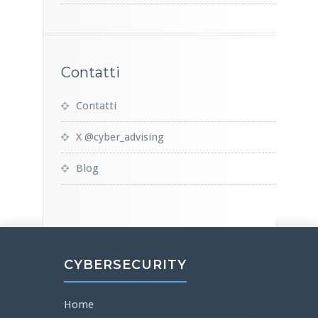
Contatti
Contatti
X @cyber_advising
Blog
CYBERSECURITY
Home