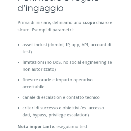
d’ingaggio
Prima di iniziare, definiamo uno
scope
chiaro e
sicuro. Esempi di parametri:
asset inclusi (domini, IP, app, API, account di
test)
limitazioni (no DoS, no social engineering se
non autorizzato)
finestre orarie e impatto operativo
accettabile
canale di escalation e contatto tecnico
criteri di successo e obiettivi (es. accesso
dati, bypass, privilege escalation)
Nota importante
: eseguiamo test