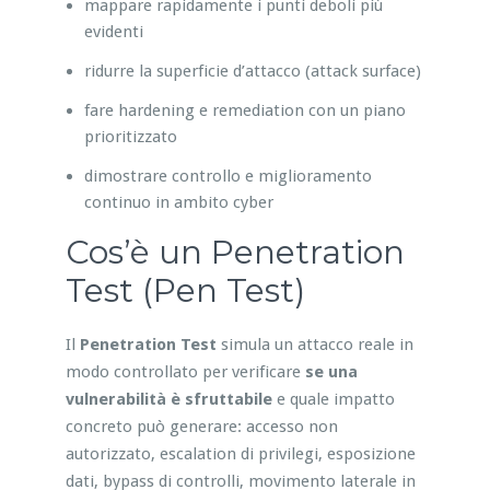
mappare rapidamente i punti deboli più
evidenti
ridurre la superficie d’attacco (attack surface)
fare hardening e remediation con un piano
prioritizzato
dimostrare controllo e miglioramento
continuo in ambito cyber
Cos’è un Penetration
Test (Pen Test)
Il
Penetration Test
simula un attacco reale in
modo controllato per verificare
se una
vulnerabilità è sfruttabile
e quale impatto
concreto può generare: accesso non
autorizzato, escalation di privilegi, esposizione
dati, bypass di controlli, movimento laterale in