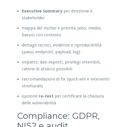
Executive Summary
per direzione e
stakeholder
mappa del rischio e priorità (alto, medio,
basso) con contesto
dettagli tecnici, evidenze e riproducibilità
(passi, endpoint, payload, log)
impatto: dati esposti, privilegi ottenibili,
catene di attacco possibili
raccomandazioni di fix (quick win e interventi
strutturali)
opzione
re-test
per certificare la chiusura
delle vulnerabilità
Compliance: GDPR,
NIS2 e audit