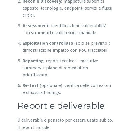
Recon e Discovery
: mappatura superfici
esposte, tecnologie, endpoint, servizi e flussi
critici.
Assessment
: identificazione vulnerabilità
con strumenti e validazione manuale.
Exploitation controllato
(solo se previsto):
dimostrazione impatto con PoC tracciabili.
Reporting
: report tecnico + executive
summary + piano di remediation
prioritizzato.
Re-test
(opzionale): verifica delle correzioni
e chiusura findings.
Report e deliverable
Il deliverable è pensato per essere usato subito.
Il report include: