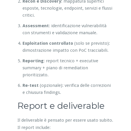
Recon e Discovery
: mappatura superfici
esposte, tecnologie, endpoint, servizi e flussi
critici.
Assessment
: identificazione vulnerabilità
con strumenti e validazione manuale.
Exploitation controllato
(solo se previsto):
dimostrazione impatto con PoC tracciabili.
Reporting
: report tecnico + executive
summary + piano di remediation
prioritizzato.
Re-test
(opzionale): verifica delle correzioni
e chiusura findings.
Report e deliverable
Il deliverable è pensato per essere usato subito.
Il report include: