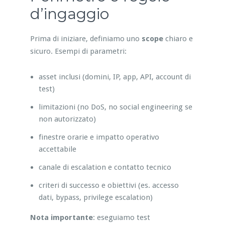
d’ingaggio
Prima di iniziare, definiamo uno
scope
chiaro e
sicuro. Esempi di parametri:
asset inclusi (domini, IP, app, API, account di
test)
limitazioni (no DoS, no social engineering se
non autorizzato)
finestre orarie e impatto operativo
accettabile
canale di escalation e contatto tecnico
criteri di successo e obiettivi (es. accesso
dati, bypass, privilege escalation)
Nota importante
: eseguiamo test