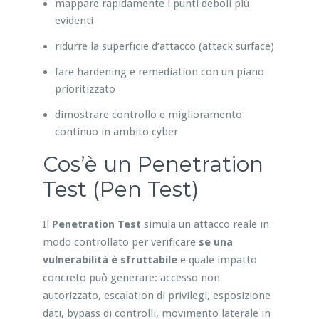
mappare rapidamente i punti deboli più
evidenti
ridurre la superficie d’attacco (attack surface)
fare hardening e remediation con un piano
prioritizzato
dimostrare controllo e miglioramento
continuo in ambito cyber
Cos’è un Penetration
Test (Pen Test)
Il
Penetration Test
simula un attacco reale in
modo controllato per verificare
se una
vulnerabilità è sfruttabile
e quale impatto
concreto può generare: accesso non
autorizzato, escalation di privilegi, esposizione
dati, bypass di controlli, movimento laterale in