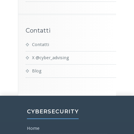
Contatti
Contatti
X @cyber_advising
Blog
CYBERSECURITY
Home