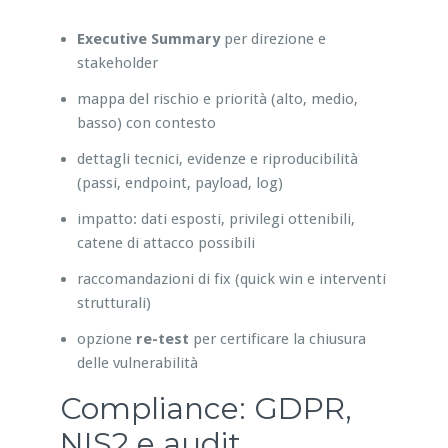
Executive Summary
per direzione e
stakeholder
mappa del rischio e priorità (alto, medio,
basso) con contesto
dettagli tecnici, evidenze e riproducibilità
(passi, endpoint, payload, log)
impatto: dati esposti, privilegi ottenibili,
catene di attacco possibili
raccomandazioni di fix (quick win e interventi
strutturali)
opzione
re-test
per certificare la chiusura
delle vulnerabilità
Compliance: GDPR,
NIS2 e audit