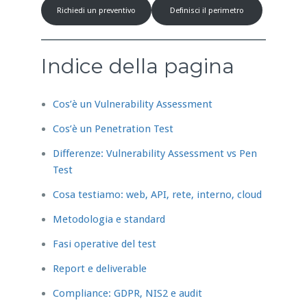
Richiedi un preventivo
Definisci il perimetro
Indice della pagina
Cos’è un Vulnerability Assessment
Cos’è un Penetration Test
Differenze: Vulnerability Assessment vs Pen
Test
Cosa testiamo: web, API, rete, interno, cloud
Metodologia e standard
Fasi operative del test
Report e deliverable
Compliance: GDPR, NIS2 e audit