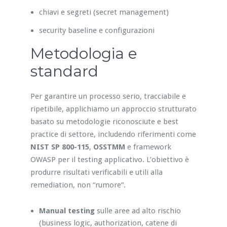
chiavi e segreti (secret management)
security baseline e configurazioni
Metodologia e
standard
Per garantire un processo serio, tracciabile e
ripetibile, applichiamo un approccio strutturato
basato su metodologie riconosciute e best
practice di settore, includendo riferimenti come
NIST SP 800-115
,
OSSTMM
e framework
OWASP per il testing applicativo. L’obiettivo è
produrre risultati verificabili e utili alla
remediation, non “rumore”.
Manual testing
sulle aree ad alto rischio
(business logic, authorization, catene di