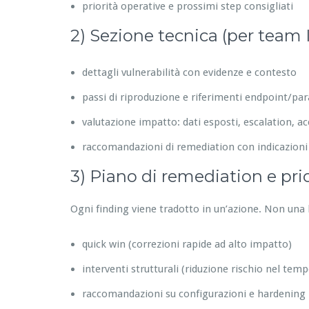
priorità operative e prossimi step consigliati
2) Sezione tecnica (per team 
dettagli vulnerabilità con evidenze e contesto
passi di riproduzione e riferimenti endpoint/pa
valutazione impatto: dati esposti, escalation, acc
raccomandazioni di remediation con indicazioni
3) Piano di remediation e prior
Ogni finding viene tradotto in un’azione. Non una l
quick win (correzioni rapide ad alto impatto)
interventi strutturali (riduzione rischio nel temp
raccomandazioni su configurazioni e hardening