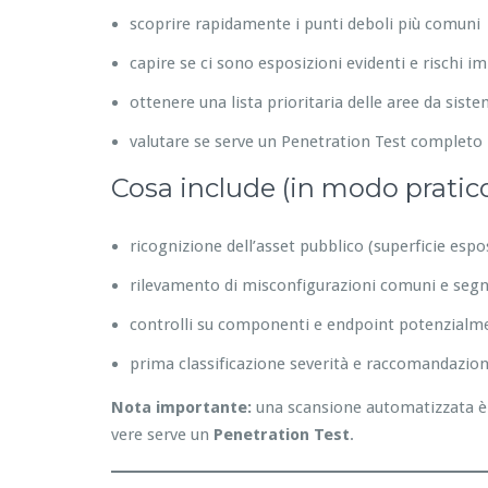
scoprire rapidamente i punti deboli più comuni
capire se ci sono esposizioni evidenti e rischi i
ottenere una lista prioritaria delle aree da sist
valutare se serve un Penetration Test completo
Cosa include (in modo pratic
ricognizione dell’asset pubblico (superficie espo
rilevamento di misconfigurazioni comuni e segna
controlli su componenti e endpoint potenzialme
prima classificazione severità e raccomandazion
Nota importante:
una scansione automatizzata è 
vere serve un
Penetration Test
.