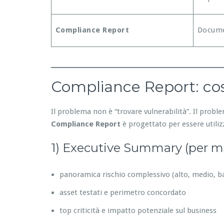
Compliance Report
Docume
Compliance Report: cos
Il problema non è “trovare vulnerabilità”. Il prob
Compliance Report
è progettato per essere utilizz
1) Executive Summary (per 
panoramica rischio complessivo (alto, medio, b
asset testati e perimetro concordato
top criticità e impatto potenziale sul business